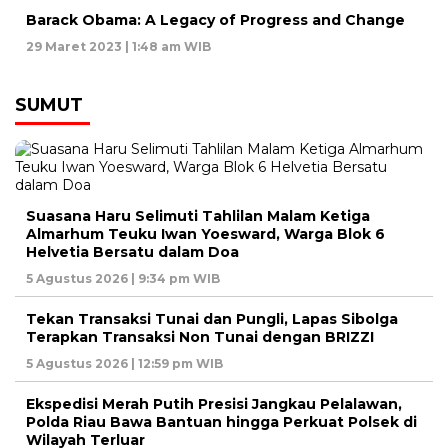
Barack Obama: A Legacy of Progress and Change
29 Maret 2023 | 1:48 am WIB
SUMUT
Suasana Haru Selimuti Tahlilan Malam Ketiga
Almarhum Teuku Iwan Yoesward, Warga Blok 6
Helvetia Bersatu dalam Doa
5 Agustus 2026 | 9:34 pm WIB
Tekan Transaksi Tunai dan Pungli, Lapas Sibolga
Terapkan Transaksi Non Tunai dengan BRIZZI
5 Agustus 2026 | 12:59 pm WIB
Ekspedisi Merah Putih Presisi Jangkau Pelalawan,
Polda Riau Bawa Bantuan hingga Perkuat Polsek di
Wilayah Terluar