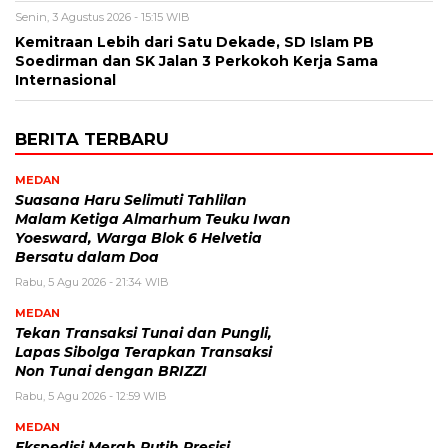
Senin, 3 Agustus 2026 - 15:15 WIB
Kemitraan Lebih dari Satu Dekade, SD Islam PB
Soedirman dan SK Jalan 3 Perkokoh Kerja Sama
Internasional
BERITA TERBARU
MEDAN
Suasana Haru Selimuti Tahlilan
Malam Ketiga Almarhum Teuku Iwan
Yoesward, Warga Blok 6 Helvetia
Bersatu dalam Doa
Rabu, 5 Agu 2026 - 21:34 WIB
MEDAN
Tekan Transaksi Tunai dan Pungli,
Lapas Sibolga Terapkan Transaksi
Non Tunai dengan BRIZZI
Rabu, 5 Agu 2026 - 12:59 WIB
MEDAN
Ekspedisi Merah Putih Presisi