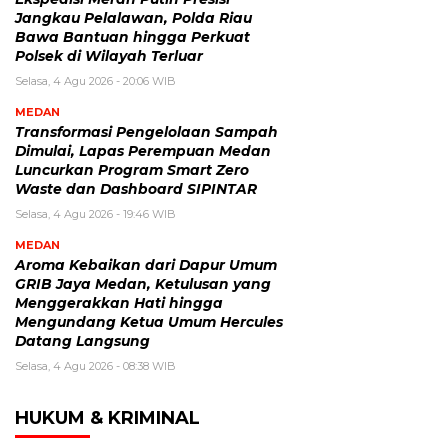
Jangkau Pelalawan, Polda Riau
Bawa Bantuan hingga Perkuat
Polsek di Wilayah Terluar
Selasa, 4 Agu 2026 - 20:06 WIB
MEDAN
Transformasi Pengelolaan Sampah
Dimulai, Lapas Perempuan Medan
Luncurkan Program Smart Zero
Waste dan Dashboard SIPINTAR
Selasa, 4 Agu 2026 - 19:46 WIB
MEDAN
Aroma Kebaikan dari Dapur Umum
GRIB Jaya Medan, Ketulusan yang
Menggerakkan Hati hingga
Mengundang Ketua Umum Hercules
Datang Langsung
Selasa, 4 Agu 2026 - 08:38 WIB
HUKUM & KRIMINAL