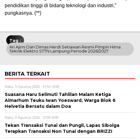
pendidikan tinggi di bidang teknologi dan industri,”
pungkasnya. (**)
Tag :
Ari Ajirni Dan Dimas Herdi Setiawan Resmi Pimpin Hima
Teknik Elektro STTN Lampung Periode 2026/2027
BERITA TERKAIT
Rabu, 5 Agustus 2026 - 21:34 WIB
Suasana Haru Selimuti Tahlilan Malam Ketiga
Almarhum Teuku Iwan Yoesward, Warga Blok 6
Helvetia Bersatu dalam Doa
Rabu, 5 Agustus 2026 - 12:59 WIB
Tekan Transaksi Tunai dan Pungli, Lapas Sibolga
Terapkan Transaksi Non Tunai dengan BRIZZI