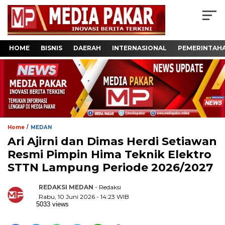
HOME
BISNIS
DAERAH
INTERNASIONAL
PEMERINTAH
/
Home
MEDAN
Ari Ajirni dan Dimas Herdi Setiawan
Resmi Pimpin Hima Teknik Elektro
STTN Lampung Periode 2026/2027
REDAKSI MEDAN
- Redaksi
Rabu, 10 Juni 2026 - 14:23 WIB
5033 views