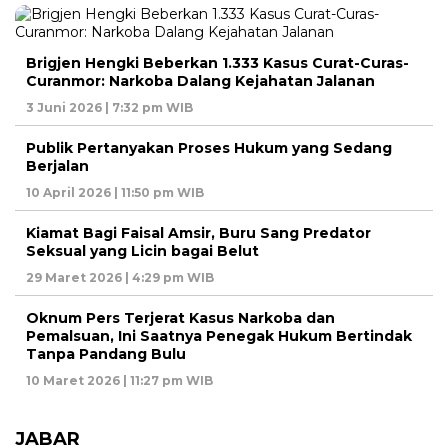
Brigjen Hengki Beberkan 1.333 Kasus Curat-Curas-
Curanmor: Narkoba Dalang Kejahatan Jalanan
3 Juni 2026 | 7:32 pm WIB
Publik Pertanyakan Proses Hukum yang Sedang
Berjalan
10 April 2026 | 11:50 pm WIB
Kiamat Bagi Faisal Amsir, Buru Sang Predator
Seksual yang Licin bagai Belut
29 Maret 2026 | 4:29 pm WIB
Oknum Pers Terjerat Kasus Narkoba dan
Pemalsuan, Ini Saatnya Penegak Hukum Bertindak
Tanpa Pandang Bulu
10 Maret 2026 | 11:27 pm WIB
JABAR