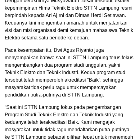
Dengan berakhirnya Musyawarah Besar tersebut, estafet
kepemimpinan Hima Teknik Elektro STTN Lampung resmi
berpindah kepada Ari Ajirni dan Dimas Herdi Setiawan.
Keduanya kini mengemban amanah untuk menjalankan
visi dan misi organisasi demi kemajuan mahasiswa Teknik
Elektro selama satu periode ke depan.
Pada kesempatan itu, Dwi Agus Riyanto juga
menyampaikan bahwa saat ini STTN Lampung terus fokus
mengembangkan dua program studi unggulan, yakni
Teknik Elektro dan Teknik Industri. Kedua program studi
tersebut telah memperoleh akreditasi “Baik”, sehingga
masyarakat tidak perlu ragu untuk mempercayakan
pendidikan putra-putrinya di STTN Lampung.
“Saat ini STTN Lampung fokus pada pengembangan
Program Studi Teknik Elektro dan Teknik Industri yang
keduanya telah terakreditasi Baik. Kami mengajak
masyarakat untuk tidak ragu mendaftarkan putra-putrinya
ke STTN Lampung sebagai pilihan tepat untuk menempuh