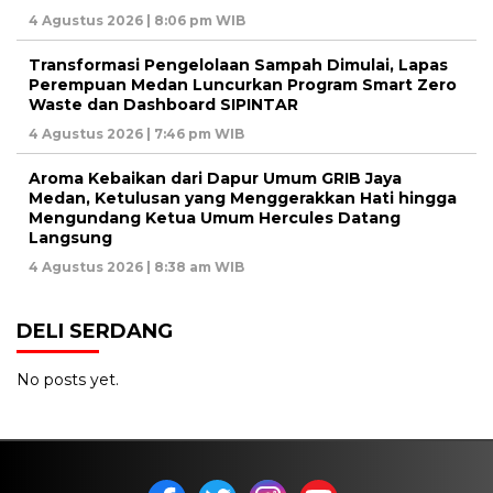
4 Agustus 2026 | 8:06 pm WIB
Transformasi Pengelolaan Sampah Dimulai, Lapas
Perempuan Medan Luncurkan Program Smart Zero
Waste dan Dashboard SIPINTAR
4 Agustus 2026 | 7:46 pm WIB
Aroma Kebaikan dari Dapur Umum GRIB Jaya
Medan, Ketulusan yang Menggerakkan Hati hingga
Mengundang Ketua Umum Hercules Datang
Langsung
4 Agustus 2026 | 8:38 am WIB
DELI SERDANG
No posts yet.