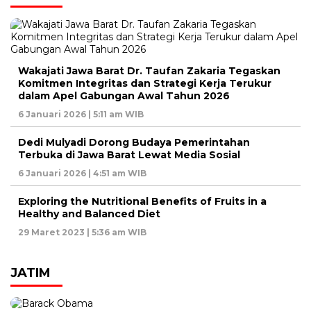
Wakajati Jawa Barat Dr. Taufan Zakaria Tegaskan
Komitmen Integritas dan Strategi Kerja Terukur
dalam Apel Gabungan Awal Tahun 2026
6 Januari 2026 | 5:11 am WIB
Dedi Mulyadi Dorong Budaya Pemerintahan
Terbuka di Jawa Barat Lewat Media Sosial
6 Januari 2026 | 4:51 am WIB
Exploring the Nutritional Benefits of Fruits in a
Healthy and Balanced Diet
29 Maret 2023 | 5:36 am WIB
JATIM