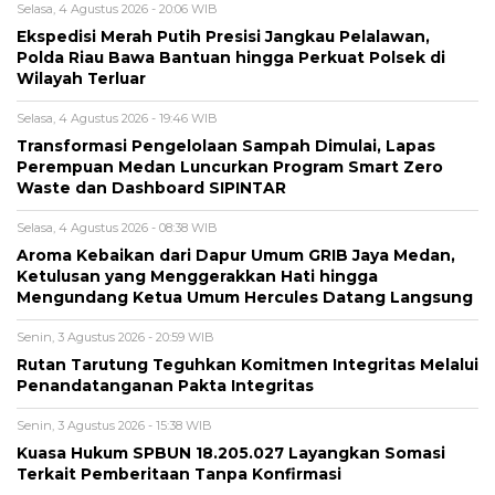
Selasa, 4 Agustus 2026 - 20:06 WIB
Ekspedisi Merah Putih Presisi Jangkau Pelalawan,
Polda Riau Bawa Bantuan hingga Perkuat Polsek di
Wilayah Terluar
Selasa, 4 Agustus 2026 - 19:46 WIB
Transformasi Pengelolaan Sampah Dimulai, Lapas
Perempuan Medan Luncurkan Program Smart Zero
Waste dan Dashboard SIPINTAR
Selasa, 4 Agustus 2026 - 08:38 WIB
Aroma Kebaikan dari Dapur Umum GRIB Jaya Medan,
Ketulusan yang Menggerakkan Hati hingga
Mengundang Ketua Umum Hercules Datang Langsung
Senin, 3 Agustus 2026 - 20:59 WIB
Rutan Tarutung Teguhkan Komitmen Integritas Melalui
Penandatanganan Pakta Integritas
Senin, 3 Agustus 2026 - 15:38 WIB
Kuasa Hukum SPBUN 18.205.027 Layangkan Somasi
Terkait Pemberitaan Tanpa Konfirmasi