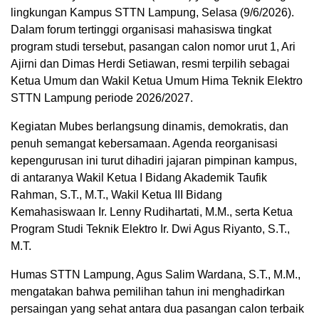
lingkungan Kampus STTN Lampung, Selasa (9/6/2026).
Dalam forum tertinggi organisasi mahasiswa tingkat
program studi tersebut, pasangan calon nomor urut 1, Ari
Ajirni dan Dimas Herdi Setiawan, resmi terpilih sebagai
Ketua Umum dan Wakil Ketua Umum Hima Teknik Elektro
STTN Lampung periode 2026/2027.
Kegiatan Mubes berlangsung dinamis, demokratis, dan
penuh semangat kebersamaan. Agenda reorganisasi
kepengurusan ini turut dihadiri jajaran pimpinan kampus,
di antaranya Wakil Ketua I Bidang Akademik Taufik
Rahman, S.T., M.T., Wakil Ketua III Bidang
Kemahasiswaan Ir. Lenny Rudihartati, M.M., serta Ketua
Program Studi Teknik Elektro Ir. Dwi Agus Riyanto, S.T.,
M.T.
Humas STTN Lampung, Agus Salim Wardana, S.T., M.M.,
mengatakan bahwa pemilihan tahun ini menghadirkan
persaingan yang sehat antara dua pasangan calon terbaik