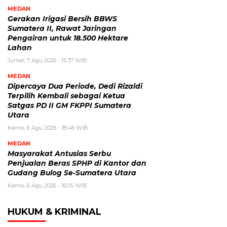
MEDAN
Gerakan Irigasi Bersih BBWS
Sumatera II, Rawat Jaringan
Pengairan untuk 18.500 Hektare
Lahan
Jumat, 7 Agu 2026 - 15:37 WIB
MEDAN
Dipercaya Dua Periode, Dedi Rizaldi
Terpilih Kembali sebagai Ketua
Satgas PD II GM FKPPI Sumatera
Utara
Kamis, 6 Agu 2026 - 18:46 WIB
MEDAN
Masyarakat Antusias Serbu
Penjualan Beras SPHP di Kantor dan
Gudang Bulog Se-Sumatera Utara
Kamis, 6 Agu 2026 - 16:05 WIB
HUKUM & KRIMINAL