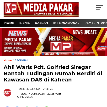
HOME
BISNIS
DAERAH
INTERNASIONAL
PEMERINTAH
/
Home
REGIONAL
Ahli Waris Pdt. Golfried Siregar
Bantah Tudingan Rumah Berdiri di
Kawasan DAS di Kahean
MEDIA PAKAR
- Redaksi
Rabu, 17 Juni 2026 - 22:25 WIB
5036 views