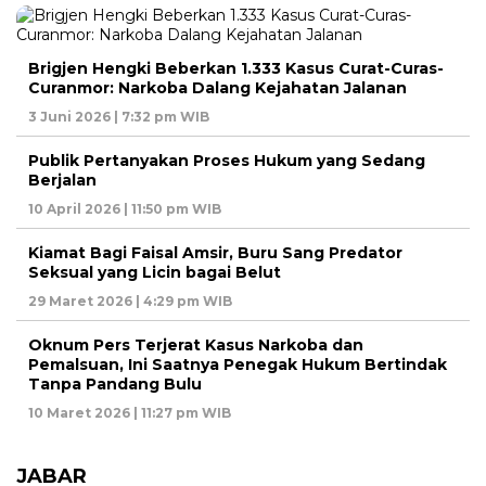
Brigjen Hengki Beberkan 1.333 Kasus Curat-Curas-
Curanmor: Narkoba Dalang Kejahatan Jalanan
3 Juni 2026 | 7:32 pm WIB
Publik Pertanyakan Proses Hukum yang Sedang
Berjalan
10 April 2026 | 11:50 pm WIB
Kiamat Bagi Faisal Amsir, Buru Sang Predator
Seksual yang Licin bagai Belut
29 Maret 2026 | 4:29 pm WIB
Oknum Pers Terjerat Kasus Narkoba dan
Pemalsuan, Ini Saatnya Penegak Hukum Bertindak
Tanpa Pandang Bulu
10 Maret 2026 | 11:27 pm WIB
JABAR