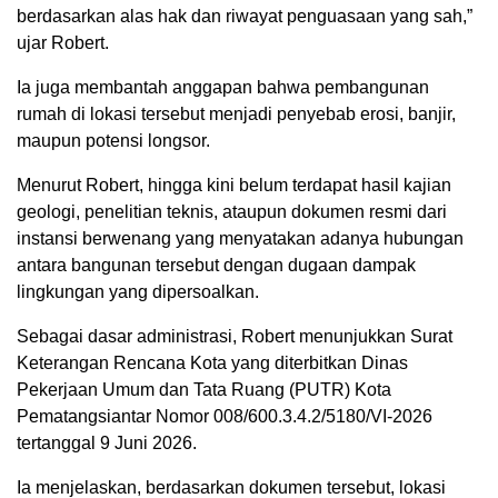
berdasarkan alas hak dan riwayat penguasaan yang sah,”
ujar Robert.
Ia juga membantah anggapan bahwa pembangunan
rumah di lokasi tersebut menjadi penyebab erosi, banjir,
maupun potensi longsor.
Menurut Robert, hingga kini belum terdapat hasil kajian
geologi, penelitian teknis, ataupun dokumen resmi dari
instansi berwenang yang menyatakan adanya hubungan
antara bangunan tersebut dengan dugaan dampak
lingkungan yang dipersoalkan.
Sebagai dasar administrasi, Robert menunjukkan Surat
Keterangan Rencana Kota yang diterbitkan Dinas
Pekerjaan Umum dan Tata Ruang (PUTR) Kota
Pematangsiantar Nomor 008/600.3.4.2/5180/VI-2026
tertanggal 9 Juni 2026.
Ia menjelaskan, berdasarkan dokumen tersebut, lokasi