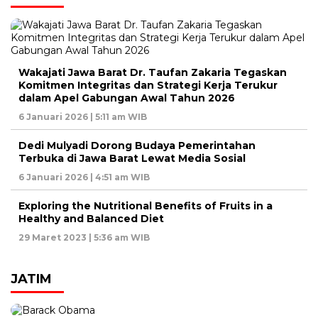
Wakajati Jawa Barat Dr. Taufan Zakaria Tegaskan
Komitmen Integritas dan Strategi Kerja Terukur
dalam Apel Gabungan Awal Tahun 2026
6 Januari 2026 | 5:11 am WIB
Dedi Mulyadi Dorong Budaya Pemerintahan
Terbuka di Jawa Barat Lewat Media Sosial
6 Januari 2026 | 4:51 am WIB
Exploring the Nutritional Benefits of Fruits in a
Healthy and Balanced Diet
29 Maret 2023 | 5:36 am WIB
JATIM