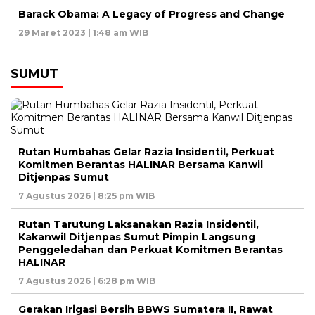
Barack Obama: A Legacy of Progress and Change
29 Maret 2023 | 1:48 am WIB
SUMUT
Rutan Humbahas Gelar Razia Insidentil, Perkuat
Komitmen Berantas HALINAR Bersama Kanwil
Ditjenpas Sumut
7 Agustus 2026 | 8:25 pm WIB
Rutan Tarutung Laksanakan Razia Insidentil,
Kakanwil Ditjenpas Sumut Pimpin Langsung
Penggeledahan dan Perkuat Komitmen Berantas
HALINAR
7 Agustus 2026 | 6:28 pm WIB
Gerakan Irigasi Bersih BBWS Sumatera II, Rawat