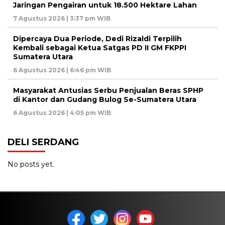
Jaringan Pengairan untuk 18.500 Hektare Lahan
7 Agustus 2026 | 3:37 pm WIB
Dipercaya Dua Periode, Dedi Rizaldi Terpilih
Kembali sebagai Ketua Satgas PD II GM FKPPI
Sumatera Utara
6 Agustus 2026 | 6:46 pm WIB
Masyarakat Antusias Serbu Penjualan Beras SPHP
di Kantor dan Gudang Bulog Se-Sumatera Utara
6 Agustus 2026 | 4:05 pm WIB
DELI SERDANG
No posts yet.