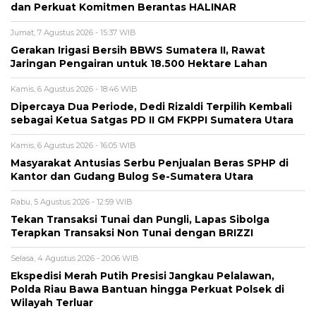
dan Perkuat Komitmen Berantas HALINAR
Jumat, 7 Agustus 2026 - 15:37 WIB
Gerakan Irigasi Bersih BBWS Sumatera II, Rawat
Jaringan Pengairan untuk 18.500 Hektare Lahan
Kamis, 6 Agustus 2026 - 18:46 WIB
Dipercaya Dua Periode, Dedi Rizaldi Terpilih Kembali
sebagai Ketua Satgas PD II GM FKPPI Sumatera Utara
Kamis, 6 Agustus 2026 - 16:05 WIB
Masyarakat Antusias Serbu Penjualan Beras SPHP di
Kantor dan Gudang Bulog Se-Sumatera Utara
Rabu, 5 Agustus 2026 - 12:59 WIB
Tekan Transaksi Tunai dan Pungli, Lapas Sibolga
Terapkan Transaksi Non Tunai dengan BRIZZI
Selasa, 4 Agustus 2026 - 20:06 WIB
Ekspedisi Merah Putih Presisi Jangkau Pelalawan,
Polda Riau Bawa Bantuan hingga Perkuat Polsek di
Wilayah Terluar