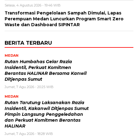
Selasa, 4 Agustus 2026 - 19:46 WIB
Transformasi Pengelolaan Sampah Dimulai, Lapas
Perempuan Medan Luncurkan Program Smart Zero
Waste dan Dashboard SIPINTAR
BERITA TERBARU
MEDAN
Rutan Humbahas Gelar Razia
Insidentil, Perkuat Komitmen
Berantas HALINAR Bersama Kanwil
Ditjenpas Sumut
Jumat, 7 Agu 2026 - 20:25 WIB
MEDAN
Rutan Tarutung Laksanakan Razia
Insidentil, Kakanwil Ditjenpas Sumut
Pimpin Langsung Penggeledahan
dan Perkuat Komitmen Berantas
HALINAR
Jumat, 7 Agu 2026 - 18:28 WIB