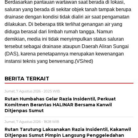
Berdasarkan pantauan wartawan saat berada di lokasi,
saluran yang berada di sekitar objek tanah tampak berupa
drainase dengan kondisi tidak dialiri air saat pengamatan
dilakukan. Di beberapa titik terlihat genangan air yang
diduga berasal dari limbah rumah tangga. Namun
demikian, media ini tidak menyimpulkan status saluran
tersebut sebagai drainase ataupun Daerah Aliran Sungai
(DAS), karena penetapannya merupakan kewenangan
instansi teknis yang berwenang.(VS/red)
BERITA TERKAIT
Jumat, 7 Agustus 2026 - 20:25 WIB
Rutan Humbahas Gelar Razia Insidentil, Perkuat
Komitmen Berantas HALINAR Bersama Kanwil
Ditjenpas Sumut
Jumat, 7 Agustus 2026 - 18:28 WIB
Rutan Tarutung Laksanakan Razia Insidentil, Kakanwil
Ditjenpas Sumut Pimpin Langsung Penggeledahan