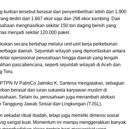
ng kurban tersebut berasal dari penyembelihan lebih dari 1.900
ng terdiri dari 1.667 ekor sapi dan 298 ekor kambing. Dari
usahaan menghasilkan sekitar 150 ton daging bersih yang
as menjadi sekitar 120.000 paket.
kukan secara bertahap melalui unit-unit kerja perkebunan
erbagai daerah. Sejumlah wilayah yang diprioritaskan antara
ekitar operasional perusahaan hingga daerah yang tengah
lihan pascabencana, seperti sejumlah wilayah di Aceh dan
 Toru.
 PTPN IV PalmCo Jatmiko K. Santosa mengatakan, sebagian
rban berasal dari iuran sukarela karyawan muslim di
usahaan. Selain itu, perusahaan juga menambah alokasi
m Tanggung Jawab Sosial dan Lingkungan (TJSL).
n sekadar ritual ibadah, tetapi juga memiliki dimensi sosial
ang sangat kuat. Momentum ini mampu menggerakkan banyak