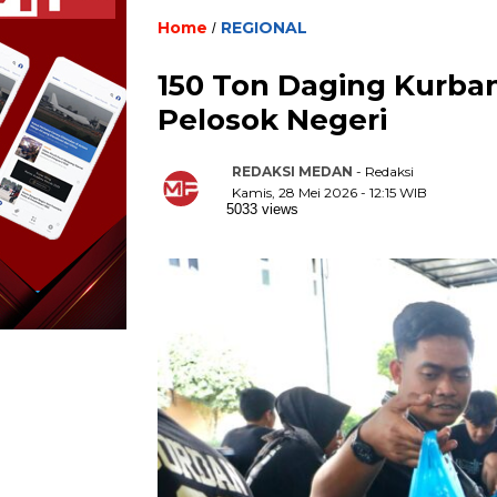
Home
REGIONAL
/
150 Ton Daging Kurba
Pelosok Negeri
REDAKSI MEDAN
- Redaksi
Kamis, 28 Mei 2026 - 12:15 WIB
5033 views