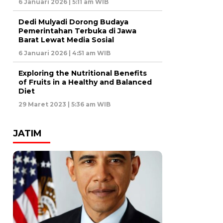
6 Januari 2026 | 5:11 am WIB
Dedi Mulyadi Dorong Budaya
Pemerintahan Terbuka di Jawa
Barat Lewat Media Sosial
6 Januari 2026 | 4:51 am WIB
Exploring the Nutritional Benefits
of Fruits in a Healthy and Balanced
Diet
29 Maret 2023 | 5:36 am WIB
JATIM