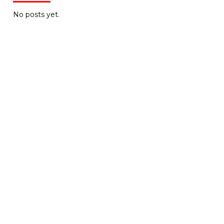
No posts yet.