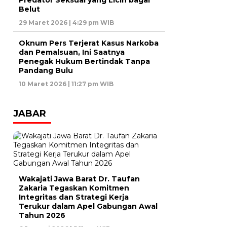
Predator Seksual yang Licin bagai
Belut
29 Maret 2026 | 4:29 pm WIB
Oknum Pers Terjerat Kasus Narkoba
dan Pemalsuan, Ini Saatnya
Penegak Hukum Bertindak Tanpa
Pandang Bulu
10 Maret 2026 | 11:27 pm WIB
JABAR
Wakajati Jawa Barat Dr. Taufan
Zakaria Tegaskan Komitmen
Integritas dan Strategi Kerja
Terukur dalam Apel Gabungan Awal
Tahun 2026