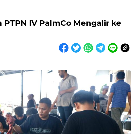
n PTPN IV PalmCo Mengalir ke