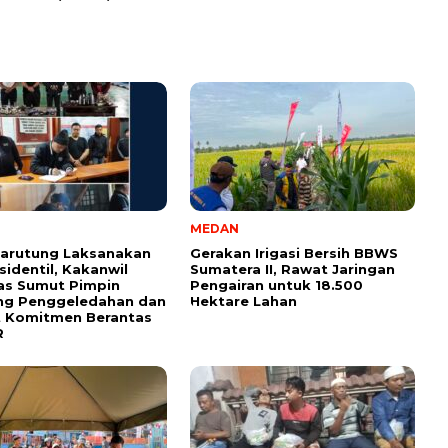
MEDAN
Tarutung Laksanakan
Gerakan Irigasi Bersih BBWS
sidentil, Kakanwil
Sumatera II, Rawat Jaringan
as Sumut Pimpin
Pengairan untuk 18.500
ng Penggeledahan dan
Hektare Lahan
t Komitmen Berantas
R