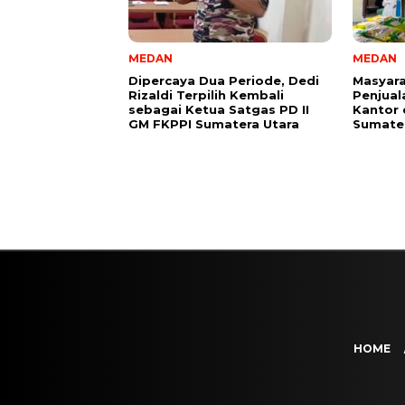
MEDAN
MEDAN
Dipercaya Dua Periode, Dedi
Masyara
Rizaldi Terpilih Kembali
Penjual
sebagai Ketua Satgas PD II
Kantor 
GM FKPPI Sumatera Utara
Sumater
HOME