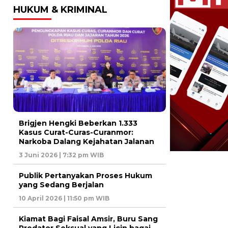
HUKUM & KRIMINAL
Brigjen Hengki Beberkan 1.333
Kasus Curat-Curas-Curanmor:
Narkoba Dalang Kejahatan Jalanan
3 Juni 2026 | 7:32 pm WIB
Publik Pertanyakan Proses Hukum
yang Sedang Berjalan
10 April 2026 | 11:50 pm WIB
Kiamat Bagi Faisal Amsir, Buru Sang