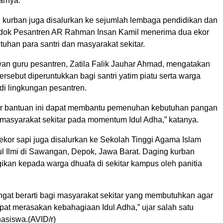
arnya.
kurban juga disalurkan ke sejumlah lembaga pendidikan dan
dok Pesantren AR Rahman Insan Kamil menerima dua ekor
tuhan para santri dan masyarakat sekitar.
an guru pesantren, Zatila Falik Jauhar Ahmad, mengatakan
ersebut diperuntukkan bagi santri yatim piatu serta warga
i lingkungan pesantren.
ur bantuan ini dapat membantu pemenuhan kebutuhan pangan
 masyarakat sekitar pada momentum Idul Adha,” katanya.
u ekor sapi juga disalurkan ke Sekolah Tinggi Agama Islam
ul Ilmi di Sawangan, Depok, Jawa Barat. Daging kurban
ikan kepada warga dhuafa di sekitar kampus oleh panitia
ngat berarti bagi masyarakat sekitar yang membutuhkan agar
pat merasakan kebahagiaan Idul Adha,” ujar salah satu
asiswa.(AVID/r)