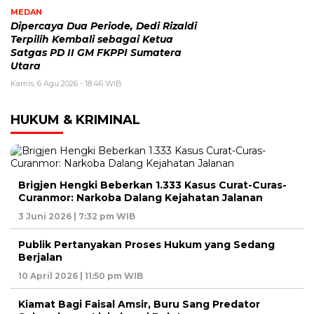
MEDAN
Dipercaya Dua Periode, Dedi Rizaldi
Terpilih Kembali sebagai Ketua
Satgas PD II GM FKPPI Sumatera
Utara
Kamis, 6 Agu 2026 - 18:46 WIB
HUKUM & KRIMINAL
Brigjen Hengki Beberkan 1.333 Kasus Curat-Curas-
Curanmor: Narkoba Dalang Kejahatan Jalanan
3 Juni 2026 | 7:32 pm WIB
Publik Pertanyakan Proses Hukum yang Sedang
Berjalan
10 April 2026 | 11:50 pm WIB
Kiamat Bagi Faisal Amsir, Buru Sang Predator