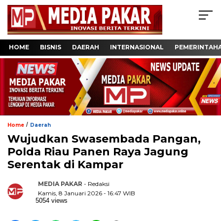
HOME
BISNIS
DAERAH
INTERNASIONAL
PEMERINTAH
/
Home
Daerah
Wujudkan Swasembada Pangan,
Polda Riau Panen Raya Jagung
Serentak di Kampar
MEDIA PAKAR
- Redaksi
Kamis, 8 Januari 2026 - 16:47 WIB
5054 views