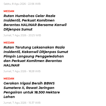
Sabtu, 8 Agu 2026 - 22:06 WIB
MEDAN
Rutan Humbahas Gelar Razia
Insidentil, Perkuat Komitmen
Berantas HALINAR Bersama Kanwil
Ditjenpas Sumut
Jumat, 7 Agu 2026 - 20:25 WIB
MEDAN
Rutan Tarutung Laksanakan Razia
Insidentil, Kakanwil Ditjenpas Sumut
Pimpin Langsung Penggeledahan
dan Perkuat Komitmen Berantas
HALINAR
Jumat, 7 Agu 2026 - 18:28 WIB
MEDAN
Gerakan Irigasi Bersih BBWS
Sumatera II, Rawat Jaringan
Pengairan untuk 18.500 Hektare
Lahan
Jumat, 7 Agu 2026 - 15:37 WIB