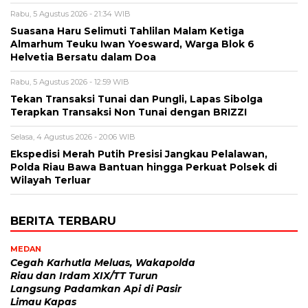
Rabu, 5 Agustus 2026 - 21:34 WIB
Suasana Haru Selimuti Tahlilan Malam Ketiga
Almarhum Teuku Iwan Yoesward, Warga Blok 6
Helvetia Bersatu dalam Doa
Rabu, 5 Agustus 2026 - 12:59 WIB
Tekan Transaksi Tunai dan Pungli, Lapas Sibolga
Terapkan Transaksi Non Tunai dengan BRIZZI
Selasa, 4 Agustus 2026 - 20:06 WIB
Ekspedisi Merah Putih Presisi Jangkau Pelalawan,
Polda Riau Bawa Bantuan hingga Perkuat Polsek di
Wilayah Terluar
BERITA TERBARU
MEDAN
Cegah Karhutla Meluas, Wakapolda
Riau dan Irdam XIX/TT Turun
Langsung Padamkan Api di Pasir
Limau Kapas