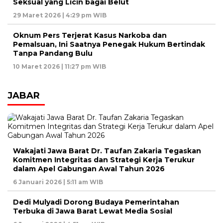
Seksual yang Licin bagai Belut
29 Maret 2026 | 4:29 pm WIB
Oknum Pers Terjerat Kasus Narkoba dan
Pemalsuan, Ini Saatnya Penegak Hukum Bertindak
Tanpa Pandang Bulu
10 Maret 2026 | 11:27 pm WIB
JABAR
Wakajati Jawa Barat Dr. Taufan Zakaria Tegaskan
Komitmen Integritas dan Strategi Kerja Terukur
dalam Apel Gabungan Awal Tahun 2026
6 Januari 2026 | 5:11 am WIB
Dedi Mulyadi Dorong Budaya Pemerintahan
Terbuka di Jawa Barat Lewat Media Sosial