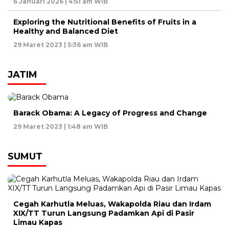
6 Januari 2026 | 4:51 am WIB
Exploring the Nutritional Benefits of Fruits in a
Healthy and Balanced Diet
29 Maret 2023 | 5:36 am WIB
JATIM
Barack Obama: A Legacy of Progress and Change
29 Maret 2023 | 1:48 am WIB
SUMUT
Cegah Karhutla Meluas, Wakapolda Riau dan Irdam
XIX/TT Turun Langsung Padamkan Api di Pasir
Limau Kapas