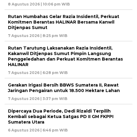
8 Agustus 2026 | 10:06 pm WIB
Rutan Humbahas Gelar Razia Insidentil, Perkuat
Komitmen Berantas HALINAR Bersama Kanwil
Ditjenpas Sumut
7 Agustus 2026 | 8:25 pm WIB
Rutan Tarutung Laksanakan Razia Insidentil,
Kakanwil Ditjenpas Sumut Pimpin Langsung
Penggeledahan dan Perkuat Komitmen Berantas
HALINAR
7 Agustus 2026 | 6:28 pm WIB
Gerakan Irigasi Bersih BBWS Sumatera II, Rawat
Jaringan Pengairan untuk 18.500 Hektare Lahan
7 Agustus 2026 | 3:37 pm WIB
Dipercaya Dua Periode, Dedi Rizaldi Terpilih
Kembali sebagai Ketua Satgas PD II GM FKPPI
Sumatera Utara
6 Agustus 2026 | 6:46 pm WIB