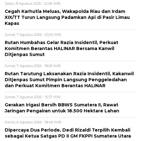
Sabtu, 8 Agustus 2026 - 22:06 WIB
Cegah Karhutla Meluas, Wakapolda Riau dan Irdam
XIX/TT Turun Langsung Padamkan Api di Pasir Limau
Kapas
Jumat, 7 Agustus 2026 - 20:25 WIB
Rutan Humbahas Gelar Razia Insidentil, Perkuat
Komitmen Berantas HALINAR Bersama Kanwil
Ditjenpas Sumut
Jumat, 7 Agustus 2026 - 18:28 WIB
Rutan Tarutung Laksanakan Razia Insidentil, Kakanwil
Ditjenpas Sumut Pimpin Langsung Penggeledahan
dan Perkuat Komitmen Berantas HALINAR
Jumat, 7 Agustus 2026 - 15:37 WIB
Gerakan Irigasi Bersih BBWS Sumatera II, Rawat
Jaringan Pengairan untuk 18.500 Hektare Lahan
Kamis, 6 Agustus 2026 - 18:46 WIB
Dipercaya Dua Periode, Dedi Rizaldi Terpilih Kembali
sebagai Ketua Satgas PD II GM FKPPI Sumatera Utara