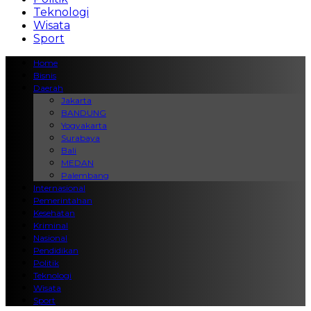
Teknologi
Wisata
Sport
Home
Bisnis
Daerah
Jakarta
BANDUNG
Yogyakarta
Surabaya
Bali
MEDAN
Palembang
Internasional
Pemerintahan
Kesehatan
Kriminal
Nasional
Pendidikan
Politik
Teknologi
Wisata
Sport