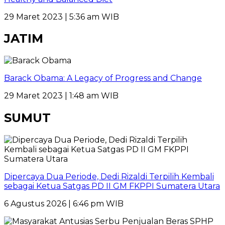
29 Maret 2023 | 5:36 am WIB
JATIM
Barack Obama: A Legacy of Progress and Change
29 Maret 2023 | 1:48 am WIB
SUMUT
Dipercaya Dua Periode, Dedi Rizaldi Terpilih Kembali
sebagai Ketua Satgas PD II GM FKPPI Sumatera Utara
6 Agustus 2026 | 6:46 pm WIB