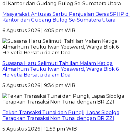
Masyarakat Antusias Serbu Penjualan Beras SPHP di
Kantor dan Gudang Bulog Se-Sumatera Utara
6 Agustus 2026 | 4:05 pm WIB
Suasana Haru Selimuti Tahlilan Malam Ketiga
Almarhum Teuku Iwan Yoesward, Warga Blok 6
Helvetia Bersatu dalam Doa
5 Agustus 2026 | 9:34 pm WIB
Tekan Transaksi Tunai dan Pungli, Lapas Sibolga
Terapkan Transaksi Non Tunai dengan BRIZZI
5 Agustus 2026 | 12:59 pm WIB