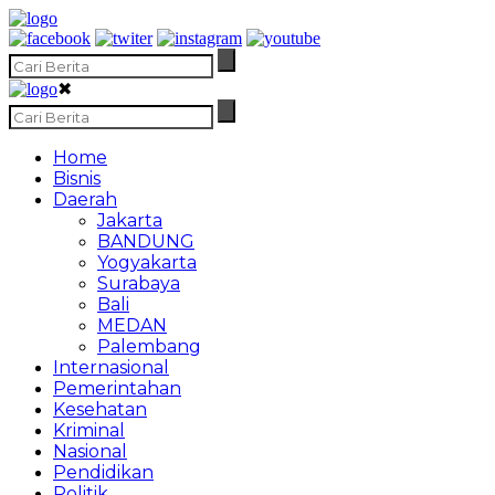
✖
Home
Bisnis
Daerah
Jakarta
BANDUNG
Yogyakarta
Surabaya
Bali
MEDAN
Palembang
Internasional
Pemerintahan
Kesehatan
Kriminal
Nasional
Pendidikan
Politik