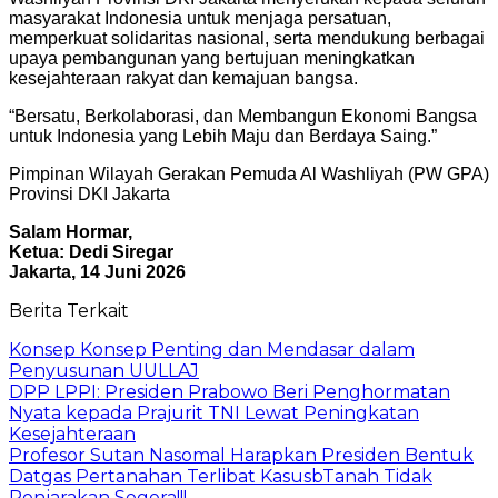
masyarakat Indonesia untuk menjaga persatuan,
memperkuat solidaritas nasional, serta mendukung berbagai
upaya pembangunan yang bertujuan meningkatkan
kesejahteraan rakyat dan kemajuan bangsa.
“Bersatu, Berkolaborasi, dan Membangun Ekonomi Bangsa
untuk Indonesia yang Lebih Maju dan Berdaya Saing.”
Pimpinan Wilayah Gerakan Pemuda Al Washliyah (PW GPA)
Provinsi DKI Jakarta
Salam Hormar,
Ketua: Dedi Siregar
Jakarta, 14 Juni 2026
Berita Terkait
Konsep Konsep Penting dan Mendasar dalam
Penyusunan UULLAJ
DPP LPPI: Presiden Prabowo Beri Penghormatan
Nyata kepada Prajurit TNI Lewat Peningkatan
Kesejahteraan
Profesor Sutan Nasomal Harapkan Presiden Bentuk
Datgas Pertanahan Terlibat KasusbTanah Tidak
Penjarakan Segera!!!