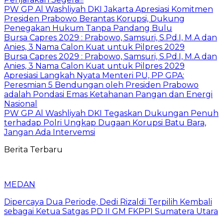
PW GP Al Washliyah DKI Jakarta Apresiasi Komitmen
Presiden Prabowo Berantas Korupsi, Dukung
Penegakan Hukum Tanpa Pandang Bulu
Bursa Capres 2029 : Prabowo, Samsuri, S.Pd.I, M.A dan
Anies, 3 Nama Calon Kuat untuk Pilpres 2029
Bursa Capres 2029 : Prabowo, Samsuri, S.Pd.I, M.A dan
Anies, 3 Nama Calon Kuat untuk Pilpres 2029
Apresiasi Langkah Nyata Menteri PU, PP GPA:
Peresmian 5 Bendungan oleh Presiden Prabowo
adalah Pondasi Emas Ketahanan Pangan dan Energi
Nasional
PW GP Al Washliyah DKI Tegaskan Dukungan Penuh
terhadap Polri Ungkap Dugaan Korupsi Batu Bara,
Jangan Ada Intervemsi
Berita Terbaru
MEDAN
Dipercaya Dua Periode, Dedi Rizaldi Terpilih Kembali
sebagai Ketua Satgas PD II GM FKPPI Sumatera Utara