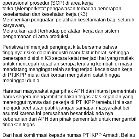
operasional prosedur (SOP) di area kerja
terkait,Memperketat pengawasan terhadap penerapan
keselamatan dan kesehatan kerja (K3)
Memberikan penguatan pelatihan keselamatan bagi seluruh
karyawan,
Melakukan audit terhadap peralatan kerja dan sistem
pengamanan di area produksi.
Peristiwa ini menjadi pengingat kita bersama bahwa
tingginya risiko dalam industri manufaktur berat, sehingga
penerapan disiplin K3 secara ketat menjadi hal yang mutlak
untuk mencegah kejadian serupa terulang kembali di masa
mendatang,mengingat telah sering terjadi kecelakaan kerja
di PT.IKPP mulai dari korban mengalami catat hingga
meninggal dunia.
Harapan masyarakat agar pihak APH dan intansi pemerintah
harus segera mengambil tindakan tegas atas kejadian yang
merenggut nyawa dari pekerja di PT IKPP tersebut ini akan
menjadi peehatian publik jangan samapai masyarakat ber
asumsi karena ini perusahaan besar tidak ada nya
keberanian dari APH dan pihak pemerintah untuk mengambil
tindakan tegas.
Dari hasi komfirmasi kepada humas PT IKPP Armadi, Beliau