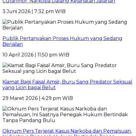
Curanmor: Narkoba Dalang Kejahatan Jalanan
3 Juni 2026 | 7:32 pm WIB
Publik Pertanyakan Proses Hukum yang Sedang
Berjalan
10 April 2026 | 11:50 pm WIB
Kiamat Bagi Faisal Amsir, Buru Sang Predator Seksual
yang Licin bagai Belut
29 Maret 2026 | 4:29 pm WIB
Oknum Pers Terjerat Kasus Narkoba dan Pemalsuan,