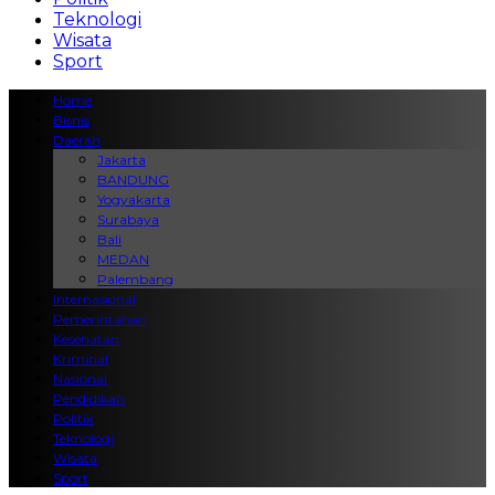
Teknologi
Wisata
Sport
Home
Bisnis
Daerah
Jakarta
BANDUNG
Yogyakarta
Surabaya
Bali
MEDAN
Palembang
Internasional
Pemerintahan
Kesehatan
Kriminal
Nasional
Pendidikan
Politik
Teknologi
Wisata
Sport