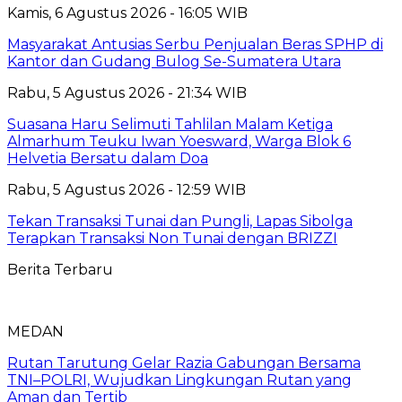
Kamis, 6 Agustus 2026 - 16:05 WIB
Masyarakat Antusias Serbu Penjualan Beras SPHP di
Kantor dan Gudang Bulog Se-Sumatera Utara
Rabu, 5 Agustus 2026 - 21:34 WIB
Suasana Haru Selimuti Tahlilan Malam Ketiga
Almarhum Teuku Iwan Yoesward, Warga Blok 6
Helvetia Bersatu dalam Doa
Rabu, 5 Agustus 2026 - 12:59 WIB
Tekan Transaksi Tunai dan Pungli, Lapas Sibolga
Terapkan Transaksi Non Tunai dengan BRIZZI
Berita Terbaru
MEDAN
Rutan Tarutung Gelar Razia Gabungan Bersama
TNI–POLRI, Wujudkan Lingkungan Rutan yang
Aman dan Tertib