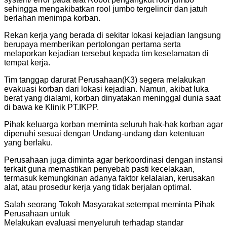
sehingga mengakibatkan rool jumbo tergelincir dan jatuh
berlahan menimpa korban.
Rekan kerja yang berada di sekitar lokasi kejadian langsung
berupaya memberikan pertolongan pertama serta
melaporkan kejadian tersebut kepada tim keselamatan di
tempat kerja.
Tim tanggap darurat Perusahaan(K3) segera melakukan
evakuasi korban dari lokasi kejadian. Namun, akibat luka
berat yang dialami, korban dinyatakan meninggal dunia saat
di bawa ke Klinik PT.IKPP.
Pihak keluarga korban meminta seluruh hak-hak korban agar
dipenuhi sesuai dengan Undang-undang dan ketentuan
yang berlaku.
Perusahaan juga diminta agar berkoordinasi dengan instansi
terkait guna memastikan penyebab pasti kecelakaan,
termasuk kemungkinan adanya faktor kelalaian, kerusakan
alat, atau prosedur kerja yang tidak berjalan optimal.
Salah seorang Tokoh Masyarakat setempat meminta Pihak
Perusahaan untuk
Melakukan evaluasi menyeluruh terhadap standar