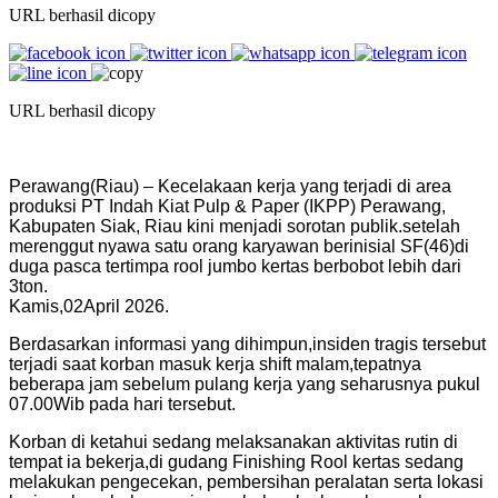
URL berhasil dicopy
URL berhasil dicopy
Perawang(Riau) – Kecelakaan kerja yang terjadi di area
produksi PT Indah Kiat Pulp & Paper (IKPP) Perawang,
Kabupaten Siak, Riau kini menjadi sorotan publik.setelah
merenggut nyawa satu orang karyawan berinisial SF(46)di
duga pasca tertimpa rool jumbo kertas berbobot lebih dari
3ton.
Kamis,02April 2026.
Berdasarkan informasi yang dihimpun,insiden tragis tersebut
terjadi saat korban masuk kerja shift malam,tepatnya
beberapa jam sebelum pulang kerja yang seharusnya pukul
07.00Wib pada hari tersebut.
Korban di ketahui sedang melaksanakan aktivitas rutin di
tempat ia bekerja,di gudang Finishing Rool kertas sedang
melakukan pengecekan, pembersihan peralatan serta lokasi