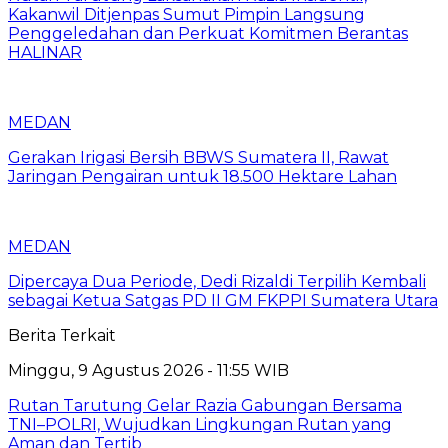
Kakanwil Ditjenpas Sumut Pimpin Langsung
Penggeledahan dan Perkuat Komitmen Berantas
HALINAR
MEDAN
Gerakan Irigasi Bersih BBWS Sumatera II, Rawat
Jaringan Pengairan untuk 18.500 Hektare Lahan
MEDAN
Dipercaya Dua Periode, Dedi Rizaldi Terpilih Kembali
sebagai Ketua Satgas PD II GM FKPPI Sumatera Utara
Berita Terkait
Minggu, 9 Agustus 2026 - 11:55 WIB
Rutan Tarutung Gelar Razia Gabungan Bersama
TNI–POLRI, Wujudkan Lingkungan Rutan yang
Aman dan Tertib