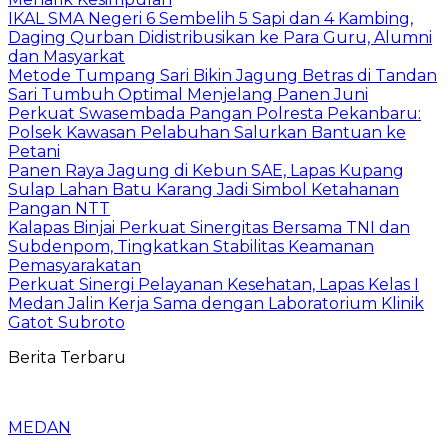
IKAL SMA Negeri 6 Sembelih 5 Sapi dan 4 Kambing,
Daging Qurban Didistribusikan ke Para Guru, Alumni
dan Masyarkat
Metode Tumpang Sari Bikin Jagung Betras di Tandan
Sari Tumbuh Optimal Menjelang Panen Juni
Perkuat Swasembada Pangan Polresta Pekanbaru:
Polsek Kawasan Pelabuhan Salurkan Bantuan ke
Petani
Panen Raya Jagung di Kebun SAE, Lapas Kupang
Sulap Lahan Batu Karang Jadi Simbol Ketahanan
Pangan NTT
Kalapas Binjai Perkuat Sinergitas Bersama TNI dan
Subdenpom, Tingkatkan Stabilitas Keamanan
Pemasyarakatan
Perkuat Sinergi Pelayanan Kesehatan, Lapas Kelas I
Medan Jalin Kerja Sama dengan Laboratorium Klinik
Gatot Subroto
Berita Terbaru
MEDAN