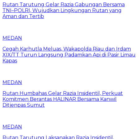
Rutan Tarutung Gelar Razia Gabungan Bersama
TNI–POLRI, Wujudkan Lingkungan Rutan yang
Aman dan Tertib
MEDAN
Cegah Karhutla Meluas, Wakapolda Riau dan Irdam
XIX/TT Turun Langsung Padamkan Api di Pasir Limau
Kapas
MEDAN
Rutan Humbahas Gelar Razia Insidentil, Perkuat
Komitmen Berantas HALINAR Bersama Kanwil
Ditjenpas Sumut
MEDAN
Rutan Tarutung Laksanakan Razia Insidentil,