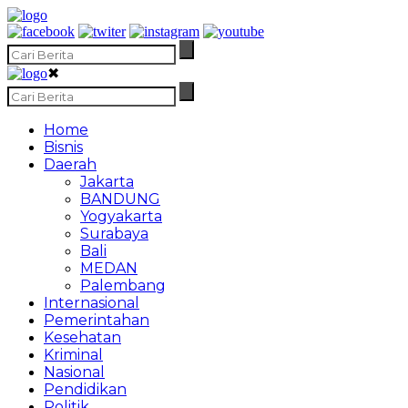
✖
Home
Bisnis
Daerah
Jakarta
BANDUNG
Yogyakarta
Surabaya
Bali
MEDAN
Palembang
Internasional
Pemerintahan
Kesehatan
Kriminal
Nasional
Pendidikan
Politik