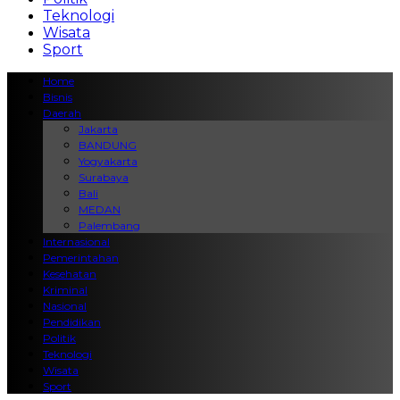
Teknologi
Wisata
Sport
Home
Bisnis
Daerah
Jakarta
BANDUNG
Yogyakarta
Surabaya
Bali
MEDAN
Palembang
Internasional
Pemerintahan
Kesehatan
Kriminal
Nasional
Pendidikan
Politik
Teknologi
Wisata
Sport