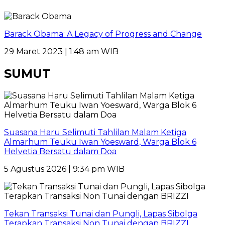
Barack Obama: A Legacy of Progress and Change
29 Maret 2023 | 1:48 am WIB
SUMUT
Suasana Haru Selimuti Tahlilan Malam Ketiga
Almarhum Teuku Iwan Yoesward, Warga Blok 6
Helvetia Bersatu dalam Doa
5 Agustus 2026 | 9:34 pm WIB
Tekan Transaksi Tunai dan Pungli, Lapas Sibolga
Terapkan Transaksi Non Tunai dengan BRIZZI