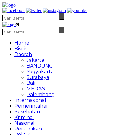
✖
Home
Bisnis
Daerah
Jakarta
BANDUNG
Yogyakarta
Surabaya
Bali
MEDAN
Palembang
Internasional
Pemerintahan
Kesehatan
Kriminal
Nasional
Pendidikan
Politik