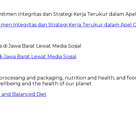
itmen Integritas dan Strategi Kerja Terukur dalam Ape
 Jawa Barat Lewat Media Sosial
hy and Balanced Diet