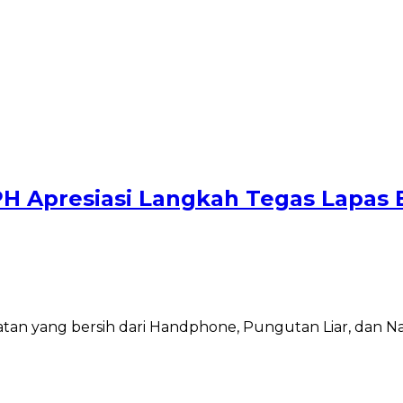
APH Apresiasi Langkah Tegas Lapas 
yang bersih dari Handphone, Pungutan Liar, dan Narkob