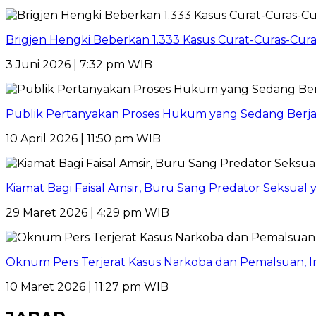
Brigjen Hengki Beberkan 1.333 Kasus Curat-Curas-Cur
3 Juni 2026 | 7:32 pm WIB
Publik Pertanyakan Proses Hukum yang Sedang Berja
10 April 2026 | 11:50 pm WIB
Kiamat Bagi Faisal Amsir, Buru Sang Predator Seksual y
29 Maret 2026 | 4:29 pm WIB
Oknum Pers Terjerat Kasus Narkoba dan Pemalsuan, 
10 Maret 2026 | 11:27 pm WIB