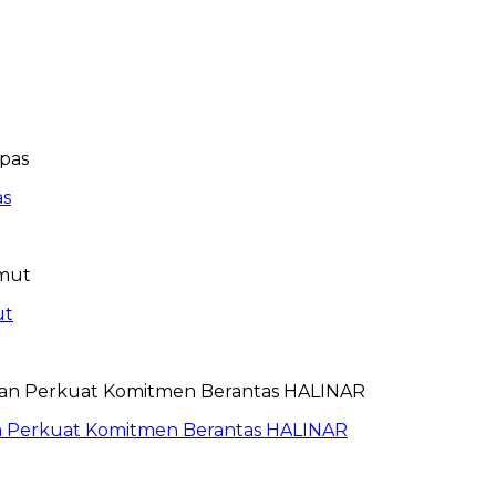
as
ut
an Perkuat Komitmen Berantas HALINAR