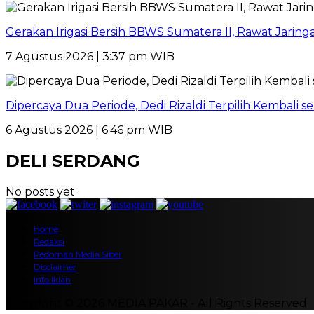
Gerakan Irigasi Bersih BBWS Sumatera II, Rawat Jarin
7 Agustus 2026 | 3:37 pm WIB
Dipercaya Dua Periode, Dedi Rizaldi Terpilih Kembali 
6 Agustus 2026 | 6:46 pm WIB
DELI SERDANG
No posts yet.
Home
Redaksi
Pedoman Media Siber
Disclaimer
Info Iklan
Copyright © 2026 MEDIA PAKAR - All Rights Reserved