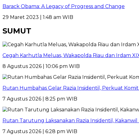
Barack Obama: A Legacy of Progress and Change
29 Maret 2023 | 1:48 am WIB
SUMUT
Cegah Karhutla Meluas, Wakapolda Riau dan Irdam XI
8 Agustus 2026 | 10:06 pm WIB
Rutan Humbahas Gelar Razia Insidentil, Perkuat Kom
7 Agustus 2026 | 8:25 pm WIB
Rutan Tarutung Laksanakan Razia Insidentil, Kakan
7 Agustus 2026 | 6:28 pm WIB