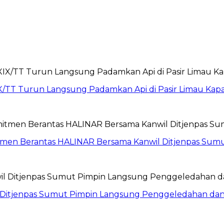
X/TT Turun Langsung Padamkan Api di Pasir Limau Kap
itmen Berantas HALINAR Bersama Kanwil Ditjenpas Sum
wil Ditjenpas Sumut Pimpin Langsung Penggeledahan d