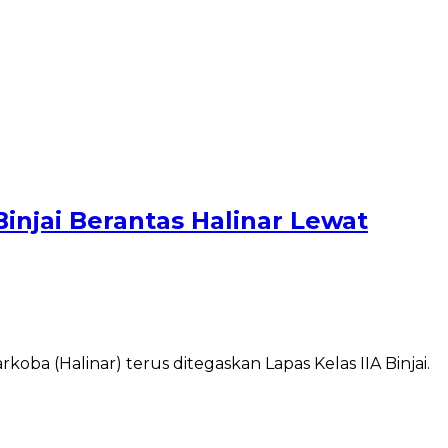
Binjai Berantas Halinar Lewat
a (Halinar) terus ditegaskan Lapas Kelas IIA Binjai.