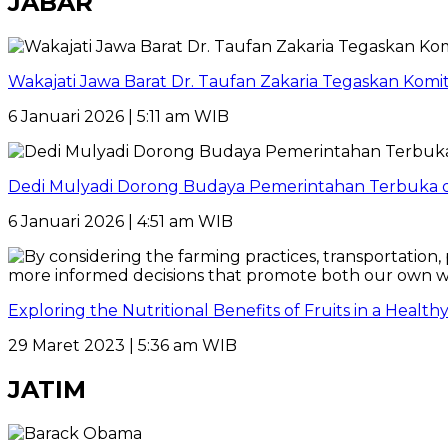
JABAR
Wakajati Jawa Barat Dr. Taufan Zakaria Tegaskan Kom
6 Januari 2026 | 5:11 am WIB
Dedi Mulyadi Dorong Budaya Pemerintahan Terbuka di
6 Januari 2026 | 4:51 am WIB
Exploring the Nutritional Benefits of Fruits in a Healt
29 Maret 2023 | 5:36 am WIB
JATIM