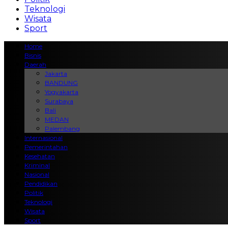
Teknologi
Wisata
Sport
Home
Bisnis
Daerah
Jakarta
BANDUNG
Yogyakarta
Surabaya
Bali
MEDAN
Palembang
Internasional
Pemerintahan
Kesehatan
Kriminal
Nasional
Pendidikan
Politik
Teknologi
Wisata
Sport