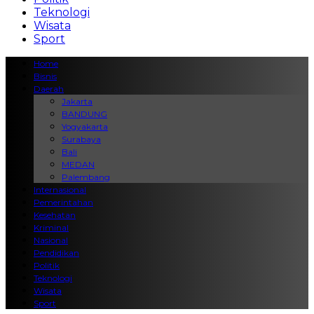
Teknologi
Wisata
Sport
Home
Bisnis
Daerah
Jakarta
BANDUNG
Yogyakarta
Surabaya
Bali
MEDAN
Palembang
Internasional
Pemerintahan
Kesehatan
Kriminal
Nasional
Pendidikan
Politik
Teknologi
Wisata
Sport