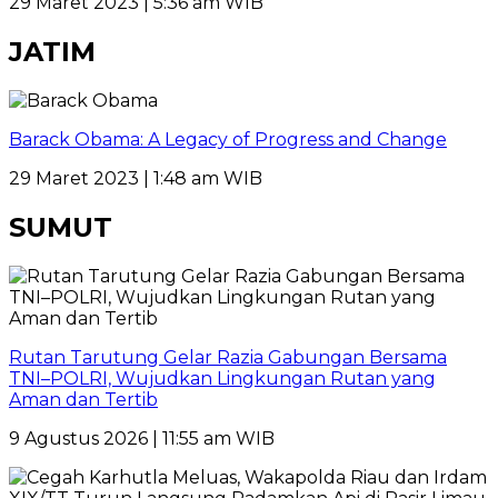
29 Maret 2023 | 5:36 am WIB
JATIM
Barack Obama: A Legacy of Progress and Change
29 Maret 2023 | 1:48 am WIB
SUMUT
Rutan Tarutung Gelar Razia Gabungan Bersama
TNI–POLRI, Wujudkan Lingkungan Rutan yang
Aman dan Tertib
9 Agustus 2026 | 11:55 am WIB