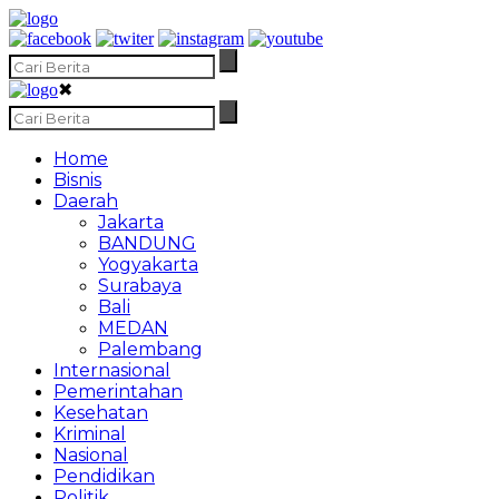
✖
Home
Bisnis
Daerah
Jakarta
BANDUNG
Yogyakarta
Surabaya
Bali
MEDAN
Palembang
Internasional
Pemerintahan
Kesehatan
Kriminal
Nasional
Pendidikan
Politik