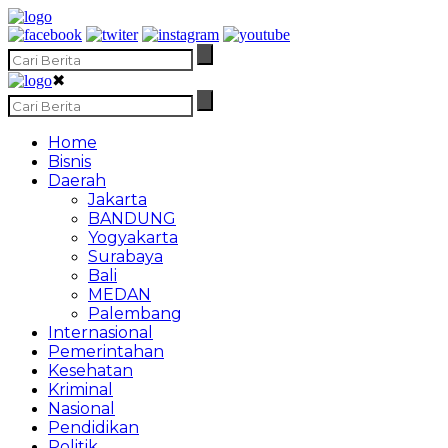
✖
Home
Bisnis
Daerah
Jakarta
BANDUNG
Yogyakarta
Surabaya
Bali
MEDAN
Palembang
Internasional
Pemerintahan
Kesehatan
Kriminal
Nasional
Pendidikan
Politik