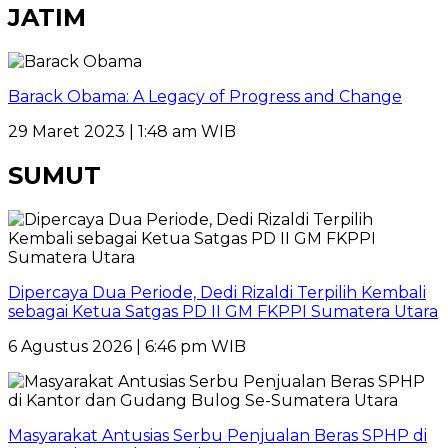
JATIM
Barack Obama: A Legacy of Progress and Change
29 Maret 2023 | 1:48 am WIB
SUMUT
Dipercaya Dua Periode, Dedi Rizaldi Terpilih Kembali
sebagai Ketua Satgas PD II GM FKPPI Sumatera Utara
6 Agustus 2026 | 6:46 pm WIB
Masyarakat Antusias Serbu Penjualan Beras SPHP di