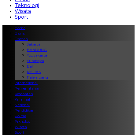
Teknologi
Wisata
Sport
Home
Bisnis
Daerah
Jakarta
BANDUNG
Yogyakarta
Surabaya
Bali
MEDAN
Palembang
Internasional
Pemerintahan
Kesehatan
Kriminal
Nasional
Pendidikan
Politik
Teknologi
Wisata
Sport