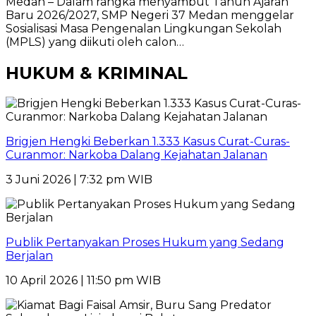
Medan – Dalam rangka menyambut Tahun Ajaran
Baru 2026/2027, SMP Negeri 37 Medan menggelar
Sosialisasi Masa Pengenalan Lingkungan Sekolah
(MPLS) yang diikuti oleh calon…
HUKUM & KRIMINAL
Brigjen Hengki Beberkan 1.333 Kasus Curat-Curas-
Curanmor: Narkoba Dalang Kejahatan Jalanan
3 Juni 2026 | 7:32 pm WIB
Publik Pertanyakan Proses Hukum yang Sedang
Berjalan
10 April 2026 | 11:50 pm WIB