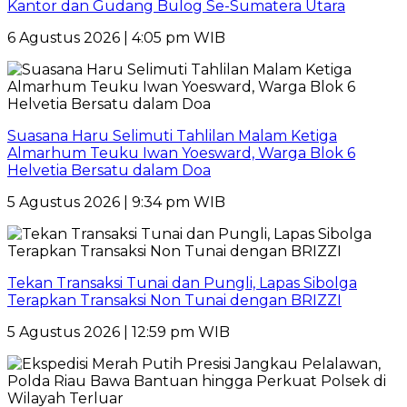
Kantor dan Gudang Bulog Se-Sumatera Utara
6 Agustus 2026 | 4:05 pm WIB
Suasana Haru Selimuti Tahlilan Malam Ketiga
Almarhum Teuku Iwan Yoesward, Warga Blok 6
Helvetia Bersatu dalam Doa
5 Agustus 2026 | 9:34 pm WIB
Tekan Transaksi Tunai dan Pungli, Lapas Sibolga
Terapkan Transaksi Non Tunai dengan BRIZZI
5 Agustus 2026 | 12:59 pm WIB