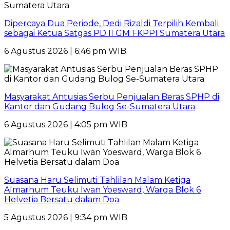
Dipercaya Dua Periode, Dedi Rizaldi Terpilih Kembali
sebagai Ketua Satgas PD II GM FKPPI Sumatera Utara
6 Agustus 2026 | 6:46 pm WIB
Masyarakat Antusias Serbu Penjualan Beras SPHP di
Kantor dan Gudang Bulog Se-Sumatera Utara
6 Agustus 2026 | 4:05 pm WIB
Suasana Haru Selimuti Tahlilan Malam Ketiga
Almarhum Teuku Iwan Yoesward, Warga Blok 6
Helvetia Bersatu dalam Doa
5 Agustus 2026 | 9:34 pm WIB