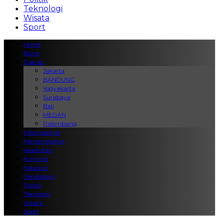
Teknologi
Wisata
Sport
Home
Bisnis
Daerah
Jakarta
BANDUNG
Yogyakarta
Surabaya
Bali
MEDAN
Palembang
Internasional
Pemerintahan
Kesehatan
Kriminal
Nasional
Pendidikan
Politik
Teknologi
Wisata
Sport