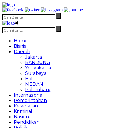
✖
Home
Bisnis
Daerah
Jakarta
BANDUNG
Yogyakarta
Surabaya
Bali
MEDAN
Palembang
Internasional
Pemerintahan
Kesehatan
Kriminal
Nasional
Pendidikan
Politik