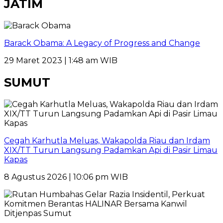
JATIM
Barack Obama: A Legacy of Progress and Change
29 Maret 2023 | 1:48 am WIB
SUMUT
Cegah Karhutla Meluas, Wakapolda Riau dan Irdam
XIX/TT Turun Langsung Padamkan Api di Pasir Limau
Kapas
8 Agustus 2026 | 10:06 pm WIB