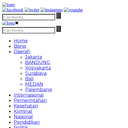
✖
Home
Bisnis
Daerah
Jakarta
BANDUNG
Yogyakarta
Surabaya
Bali
MEDAN
Palembang
Internasional
Pemerintahan
Kesehatan
Kriminal
Nasional
Pendidikan
Politik