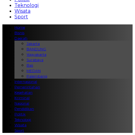
Teknologi
Wisata
Sport
Home
Bisnis
Daerah
Jakarta
BANDUNG
Yogyakarta
Surabaya
Bali
MEDAN
Palembang
Internasional
Pemerintahan
Kesehatan
Kriminal
Nasional
Pendidikan
Politik
Teknologi
Wisata
Sport