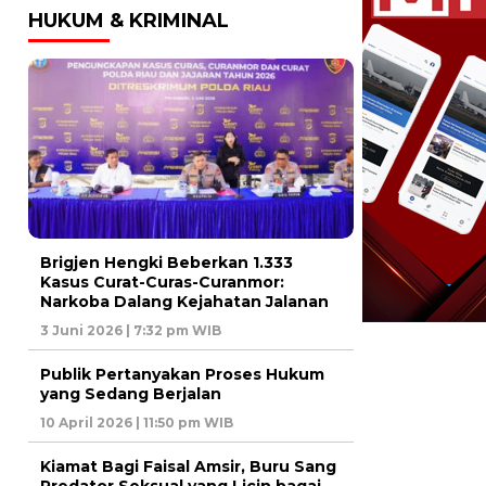
HUKUM & KRIMINAL
Brigjen Hengki Beberkan 1.333
Kasus Curat-Curas-Curanmor:
Narkoba Dalang Kejahatan Jalanan
3 Juni 2026 | 7:32 pm WIB
Publik Pertanyakan Proses Hukum
yang Sedang Berjalan
10 April 2026 | 11:50 pm WIB
Kiamat Bagi Faisal Amsir, Buru Sang