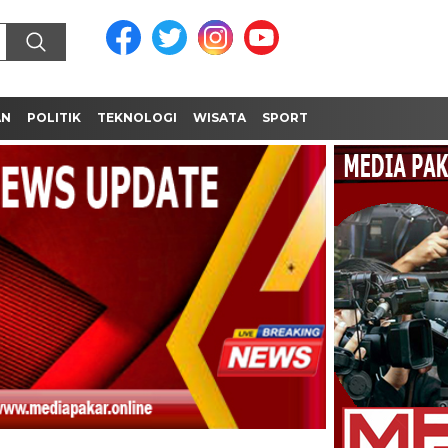
AN
POLITIK
TEKNOLOGI
WISATA
SPORT