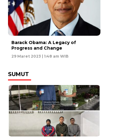
Barack Obama: A Legacy of
Progress and Change
29 Maret 2023 | 1:48 am WIB
SUMUT