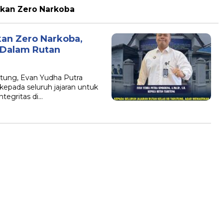
kan Zero Narkoba
an Zero Narkoba,
i Dalam Rutan
tung, Evan Yudha Putra
kepada seluruh jajaran untuk
egritas di…