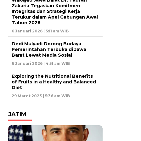
Zakaria Tegaskan Komitmen
Integritas dan Strategi Kerja
Terukur dalam Apel Gabungan Awal
Tahun 2026
6 Januari 2026 | 5:11 am WIB
Dedi Mulyadi Dorong Budaya
Pemerintahan Terbuka di Jawa
Barat Lewat Media Sosial
6 Januari 2026 | 4:51 am WIB
Exploring the Nutritional Benefits
of Fruits in a Healthy and Balanced
Diet
29 Maret 2023 | 5:36 am WIB
JATIM