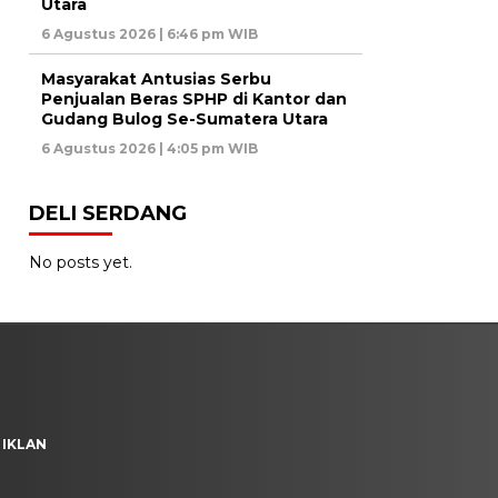
Utara
6 Agustus 2026 | 6:46 pm WIB
Masyarakat Antusias Serbu
Penjualan Beras SPHP di Kantor dan
Gudang Bulog Se-Sumatera Utara
6 Agustus 2026 | 4:05 pm WIB
DELI SERDANG
No posts yet.
 IKLAN