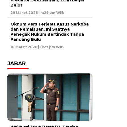
Predator Seksual yang Licin bagai
Belut
29 Maret 2026 | 4:29 pm WIB
Oknum Pers Terjerat Kasus Narkoba
dan Pemalsuan, Ini Saatnya
Penegak Hukum Bertindak Tanpa
Pandang Bulu
10 Maret 2026 | 11:27 pm WIB
JABAR
Wakajati Jawa Barat Dr. Taufan