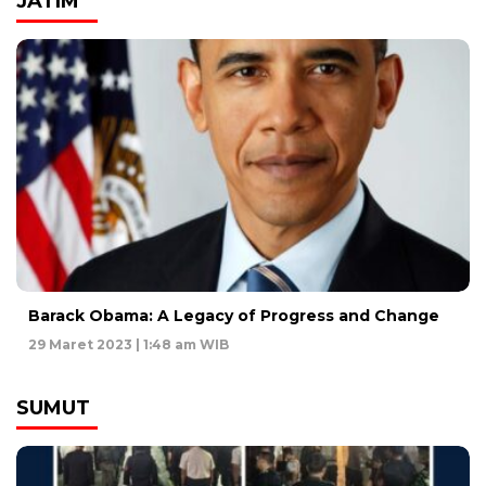
JATIM
Barack Obama: A Legacy of Progress and Change
29 Maret 2023 | 1:48 am WIB
SUMUT