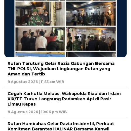
Rutan Tarutung Gelar Razia Gabungan Bersama
TNI–POLRI, Wujudkan Lingkungan Rutan yang
Aman dan Tertib
9 Agustus 2026 | 11:55 am WIB
Cegah Karhutla Meluas, Wakapolda Riau dan Irdam
XIX/TT Turun Langsung Padamkan Api di Pasir
Limau Kapas
8 Agustus 2026 | 10:06 pm WIB
Rutan Humbahas Gelar Razia Insidentil, Perkuat
Komitmen Berantas HALINAR Bersama Kanwil