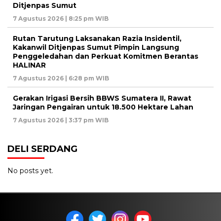
Ditjenpas Sumut
7 Agustus 2026 | 8:25 pm WIB
Rutan Tarutung Laksanakan Razia Insidentil,
Kakanwil Ditjenpas Sumut Pimpin Langsung
Penggeledahan dan Perkuat Komitmen Berantas
HALINAR
7 Agustus 2026 | 6:28 pm WIB
Gerakan Irigasi Bersih BBWS Sumatera II, Rawat
Jaringan Pengairan untuk 18.500 Hektare Lahan
7 Agustus 2026 | 3:37 pm WIB
DELI SERDANG
No posts yet.