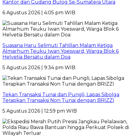
Kantor dan Gudang Bulog Se-Sumatera Utara
6 Agustus 2026 | 4:05 pm WIB
Suasana Haru Selimuti Tahlilan Malam Ketiga
Almarhum Teuku Iwan Yoesward, Warga Blok 6
Helvetia Bersatu dalam Doa
5 Agustus 2026 | 9:34 pm WIB
Tekan Transaksi Tunai dan Pungli, Lapas Sibolga
Terapkan Transaksi Non Tunai dengan BRIZZI
5 Agustus 2026 | 12:59 pm WIB