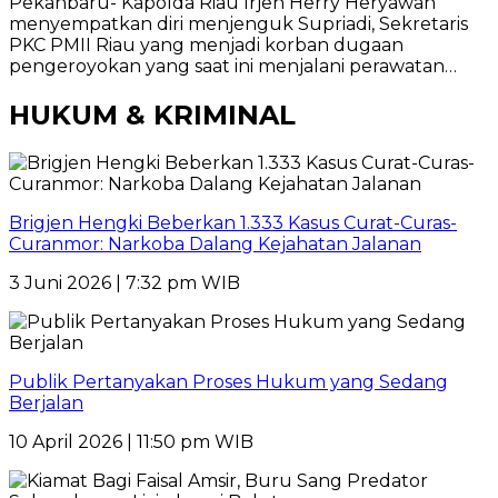
Pekanbaru- Kapolda Riau Irjen Herry Heryawan
menyempatkan diri menjenguk Supriadi, Sekretaris
PKC PMII Riau yang menjadi korban dugaan
pengeroyokan yang saat ini menjalani perawatan…
HUKUM & KRIMINAL
Brigjen Hengki Beberkan 1.333 Kasus Curat-Curas-
Curanmor: Narkoba Dalang Kejahatan Jalanan
3 Juni 2026 | 7:32 pm WIB
Publik Pertanyakan Proses Hukum yang Sedang
Berjalan
10 April 2026 | 11:50 pm WIB