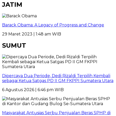
JATIM
Barack Obama: A Legacy of Progress and Change
29 Maret 2023 | 1:48 am WIB
SUMUT
Dipercaya Dua Periode, Dedi Rizaldi Terpilih Kembali
sebagai Ketua Satgas PD II GM FKPPI Sumatera Utara
6 Agustus 2026 | 6:46 pm WIB
Masyarakat Antusias Serbu Penjualan Beras SPHP di