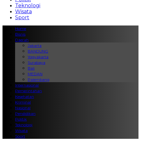
Teknologi
Wisata
Sport
Home
Bisnis
Daerah
Jakarta
BANDUNG
Yogyakarta
Surabaya
Bali
MEDAN
Palembang
Internasional
Pemerintahan
Kesehatan
Kriminal
Nasional
Pendidikan
Politik
Teknologi
Wisata
Sport