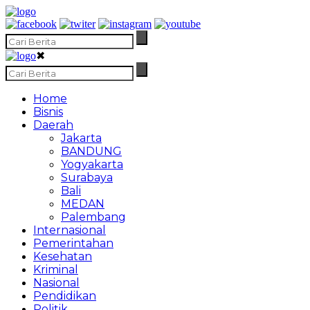
✖
Home
Bisnis
Daerah
Jakarta
BANDUNG
Yogyakarta
Surabaya
Bali
MEDAN
Palembang
Internasional
Pemerintahan
Kesehatan
Kriminal
Nasional
Pendidikan
Politik