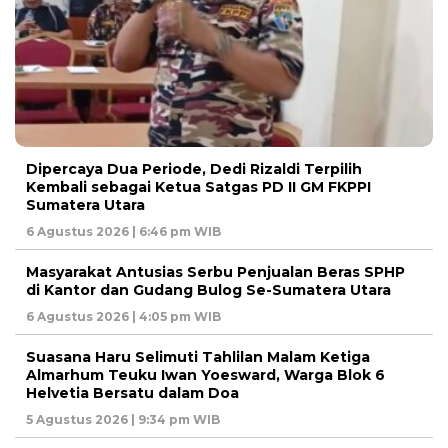
Dipercaya Dua Periode, Dedi Rizaldi Terpilih
Kembali sebagai Ketua Satgas PD II GM FKPPI
Sumatera Utara
6 Agustus 2026 | 6:46 pm WIB
Masyarakat Antusias Serbu Penjualan Beras SPHP
di Kantor dan Gudang Bulog Se-Sumatera Utara
6 Agustus 2026 | 4:05 pm WIB
Suasana Haru Selimuti Tahlilan Malam Ketiga
Almarhum Teuku Iwan Yoesward, Warga Blok 6
Helvetia Bersatu dalam Doa
5 Agustus 2026 | 9:34 pm WIB