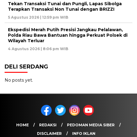
Tekan Transaksi Tunai dan Pungli, Lapas Sibolga
Terapkan Transaksi Non Tunai dengan BRIZZI
5 Agustus 2026 | 12:59 pm WIB
Ekspedisi Merah Putih Presisi Jangkau Pelalawan,
Polda Riau Bawa Bantuan hingga Perkuat Polsek di
Wilayah Terluar
4 Agustus 2026 | 8:06 pm WIB
DELI SERDANG
No posts yet.
HOME
REDAKSI
PEDOMAN MEDIA SIBER
DISCLAIMER
INFO IKLAN