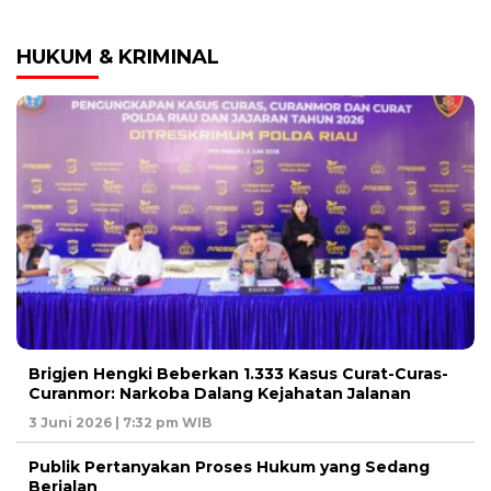
HUKUM & KRIMINAL
Brigjen Hengki Beberkan 1.333 Kasus Curat-Curas-
Curanmor: Narkoba Dalang Kejahatan Jalanan
3 Juni 2026 | 7:32 pm WIB
Publik Pertanyakan Proses Hukum yang Sedang
Berjalan