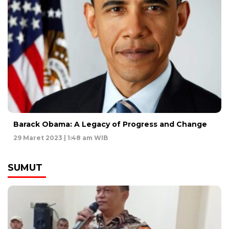
Barack Obama: A Legacy of Progress and Change
29 Maret 2023 | 1:48 am WIB
SUMUT