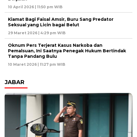
10 April 2026 | 11:50 pm WIB
Kiamat Bagi Faisal Amsir, Buru Sang Predator
Seksual yang Licin bagai Belut
29 Maret 2026 | 4:29 pm WIB
Oknum Pers Terjerat Kasus Narkoba dan
Pemalsuan, Ini Saatnya Penegak Hukum Bertindak
Tanpa Pandang Bulu
10 Maret 2026 | 11:27 pm WIB
JABAR