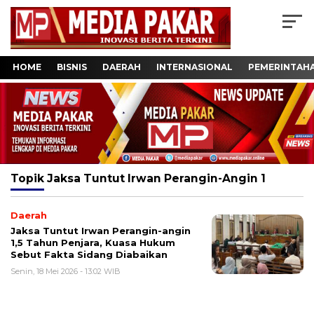
HOME
BISNIS
DAERAH
INTERNASIONAL
PEMERINTAH
Topik
Jaksa Tuntut Irwan Perangin-Angin 1
Daerah
Jaksa Tuntut Irwan Perangin-angin
1,5 Tahun Penjara, Kuasa Hukum
Sebut Fakta Sidang Diabaikan
Senin, 18 Mei 2026 - 13:02 WIB