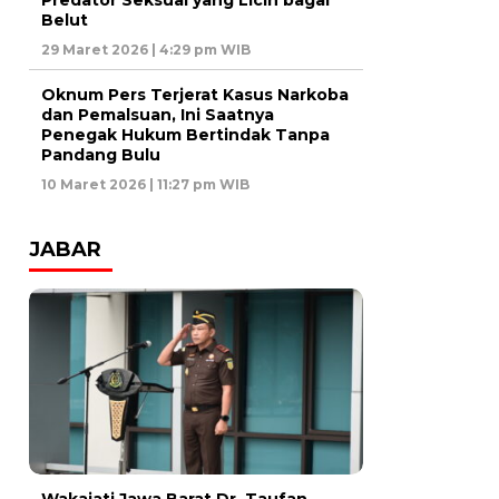
Predator Seksual yang Licin bagai
Belut
29 Maret 2026 | 4:29 pm WIB
Oknum Pers Terjerat Kasus Narkoba
dan Pemalsuan, Ini Saatnya
Penegak Hukum Bertindak Tanpa
Pandang Bulu
10 Maret 2026 | 11:27 pm WIB
JABAR
Wakajati Jawa Barat Dr. Taufan