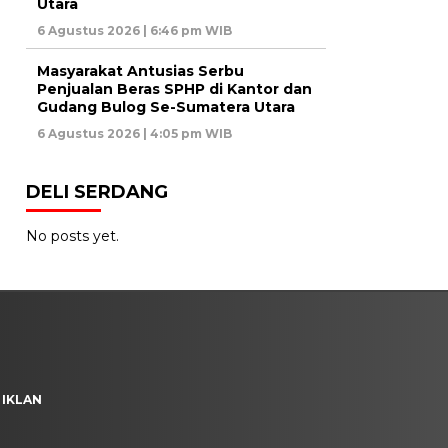
Utara
6 Agustus 2026 | 6:46 pm WIB
Masyarakat Antusias Serbu
Penjualan Beras SPHP di Kantor dan
Gudang Bulog Se-Sumatera Utara
6 Agustus 2026 | 4:05 pm WIB
DELI SERDANG
No posts yet.
 IKLAN