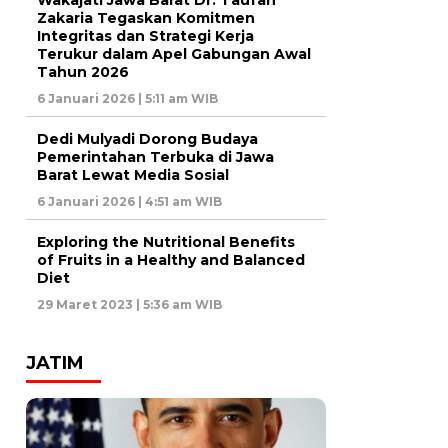
Zakaria Tegaskan Komitmen
Integritas dan Strategi Kerja
Terukur dalam Apel Gabungan Awal
Tahun 2026
6 Januari 2026 | 5:11 am WIB
Dedi Mulyadi Dorong Budaya
Pemerintahan Terbuka di Jawa
Barat Lewat Media Sosial
6 Januari 2026 | 4:51 am WIB
Exploring the Nutritional Benefits
of Fruits in a Healthy and Balanced
Diet
29 Maret 2023 | 5:36 am WIB
JATIM