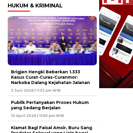
HUKUM & KRIMINAL
Brigjen Hengki Beberkan 1.333
Kasus Curat-Curas-Curanmor:
Narkoba Dalang Kejahatan Jalanan
3 Juni 2026 | 7:32 pm WIB
Publik Pertanyakan Proses Hukum
yang Sedang Berjalan
10 April 2026 | 11:50 pm WIB
Kiamat Bagi Faisal Amsir, Buru Sang