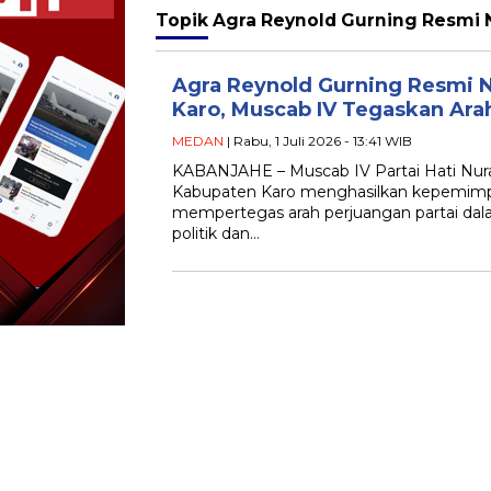
Topik
Agra Reynold Gurning Resmi 
Agra Reynold Gurning Resmi 
Karo, Muscab IV Tegaskan Arah
MEDAN
| Rabu, 1 Juli 2026 - 13:41 WIB
KABANJAHE – Muscab IV Partai Hati Nura
Kabupaten Karo menghasilkan kepemimpi
mempertegas arah perjuangan partai da
politik dan…