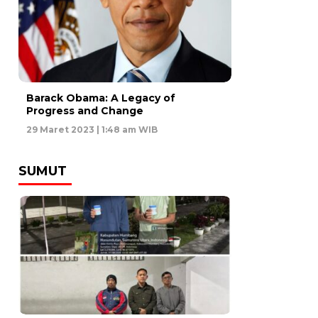
Barack Obama: A Legacy of
Progress and Change
29 Maret 2023 | 1:48 am WIB
SUMUT