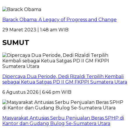
Barack Obama: A Legacy of Progress and Change
29 Maret 2023 | 1:48 am WIB
SUMUT
Dipercaya Dua Periode, Dedi Rizaldi Terpilih Kembali
sebagai Ketua Satgas PD II GM FKPPI Sumatera Utara
6 Agustus 2026 | 6:46 pm WIB
Masyarakat Antusias Serbu Penjualan Beras SPHP di
Kantor dan Gudang Bulog Se-Sumatera Utara