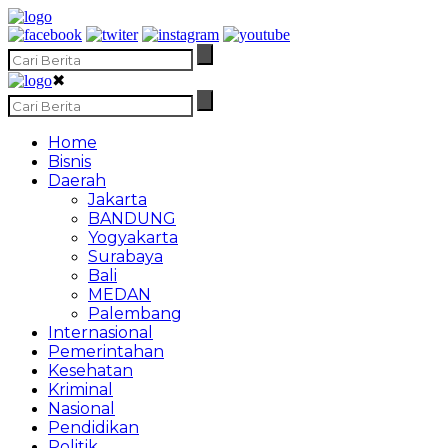
✖
Home
Bisnis
Daerah
Jakarta
BANDUNG
Yogyakarta
Surabaya
Bali
MEDAN
Palembang
Internasional
Pemerintahan
Kesehatan
Kriminal
Nasional
Pendidikan
Politik