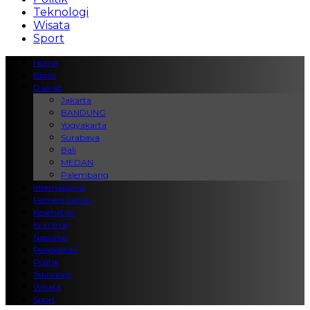
Teknologi
Wisata
Sport
Home
Bisnis
Daerah
Jakarta
BANDUNG
Yogyakarta
Surabaya
Bali
MEDAN
Palembang
Internasional
Pemerintahan
Kesehatan
Kriminal
Nasional
Pendidikan
Politik
Teknologi
Wisata
Sport