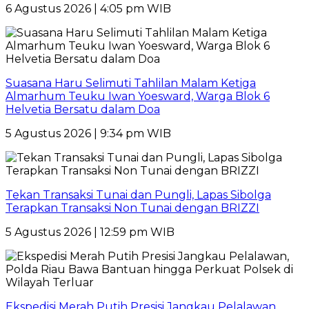
6 Agustus 2026 | 4:05 pm WIB
Suasana Haru Selimuti Tahlilan Malam Ketiga
Almarhum Teuku Iwan Yoesward, Warga Blok 6
Helvetia Bersatu dalam Doa
5 Agustus 2026 | 9:34 pm WIB
Tekan Transaksi Tunai dan Pungli, Lapas Sibolga
Terapkan Transaksi Non Tunai dengan BRIZZI
5 Agustus 2026 | 12:59 pm WIB
Ekspedisi Merah Putih Presisi Jangkau Pelalawan,