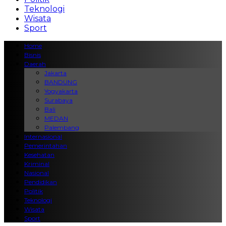
Teknologi
Wisata
Sport
Home
Bisnis
Daerah
Jakarta
BANDUNG
Yogyakarta
Surabaya
Bali
MEDAN
Palembang
Internasional
Pemerintahan
Kesehatan
Kriminal
Nasional
Pendidikan
Politik
Teknologi
Wisata
Sport