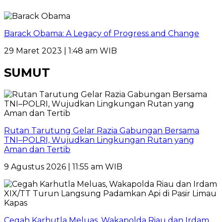
Barack Obama: A Legacy of Progress and Change
29 Maret 2023 | 1:48 am WIB
SUMUT
Rutan Tarutung Gelar Razia Gabungan Bersama
TNI–POLRI, Wujudkan Lingkungan Rutan yang
Aman dan Tertib
9 Agustus 2026 | 11:55 am WIB
Cegah Karhutla Meluas, Wakapolda Riau dan Irdam