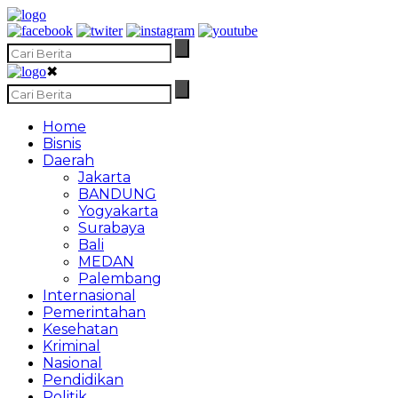
✖
Home
Bisnis
Daerah
Jakarta
BANDUNG
Yogyakarta
Surabaya
Bali
MEDAN
Palembang
Internasional
Pemerintahan
Kesehatan
Kriminal
Nasional
Pendidikan
Politik