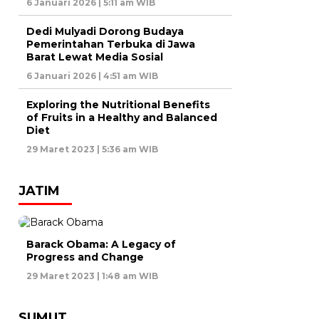
6 Januari 2026 | 5:11 am WIB
Dedi Mulyadi Dorong Budaya
Pemerintahan Terbuka di Jawa
Barat Lewat Media Sosial
6 Januari 2026 | 4:51 am WIB
Exploring the Nutritional Benefits
of Fruits in a Healthy and Balanced
Diet
29 Maret 2023 | 5:36 am WIB
JATIM
Barack Obama: A Legacy of
Progress and Change
29 Maret 2023 | 1:48 am WIB
SUMUT