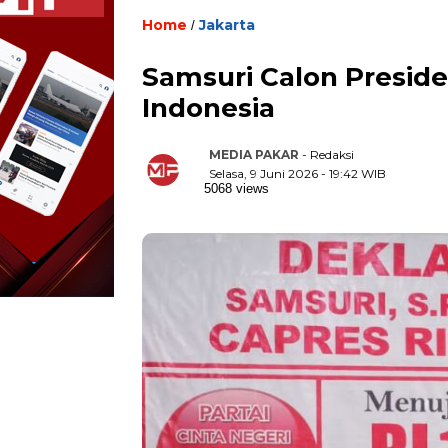
Home
Jakarta
/
Samsuri Calon Preside
Indonesia
MEDIA PAKAR
- Redaksi
Selasa, 9 Juni 2026 - 19:42 WIB
5068 views