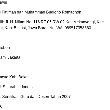
iwin
iti Fatimah dan Muhammad Budiono Romadhon
li: Jl. H. Nilam No. 116 RT 05 RW 02 Kel. Mekarwangi, Kec.
at, Kab. Bekasi, Jawa Barat. No. WA: 089517358660
rebon
tiami Jakarta
asta Kab. Bekasi
: Sejarah Indonesia
 Sertifikasi Guru dan Dosen Tahun 2007
K