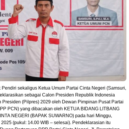
 Pendiri sekaligus Ketua Umum Partai Cinta Negeri (Samsuri,
deklarasikan sebagai Calon Presiden Republik Indonesia
n Presiden (Pilpres) 2029 oleh Dewan Pimpinan Pusat Partai
(DPP PCN) yang dibacakan oleh KETUA BIDANG LITBANG
INTA NEGERI (BAPAK SUWARNO) pada hari Minggu,
l 2025 (pukul: 14.00 WIB – selesai). Pendeklarasian itu