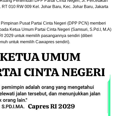
 Ruang Pertemuan DPP Partai Cinta Negeri, Jl. Percetakan
1 RT 010 RW 009 Kel. Johar Baru, Kec. Johar Baru, Jakarta
Pimpinan Pusat Partai Cinta Negeri (DPP PCN) memberi
pada Ketua Umum Partai Cinta Negeri (Samsuri, S.Pd.I, M.A)
RI 2029 untuk memilih pasangannya sendiri (diberi
uh untuk memilih Cawapres sendiri).