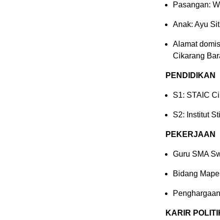
Pasangan: W
Anak: Ayu S
Alamat domisi
Cikarang Bar
PENDIDIKAN
S1: STAIC Ci
S2: Institut S
PEKERJAAN
Guru SMA Sw
Bidang Mapel
Penghargaan:
KARIR POLITI