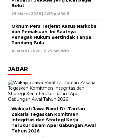
Predator Seksual yang Licin bagai
Belut
29 Maret 2026 | 4:29 pm WIB
Oknum Pers Terjerat Kasus Narkoba
dan Pemalsuan, Ini Saatnya
Penegak Hukum Bertindak Tanpa
Pandang Bulu
10 Maret 2026 | 11:27 pm WIB
JABAR
Wakajati Jawa Barat Dr. Taufan
Zakaria Tegaskan Komitmen
Integritas dan Strategi Kerja
Terukur dalam Apel Gabungan Awal
Tahun 2026