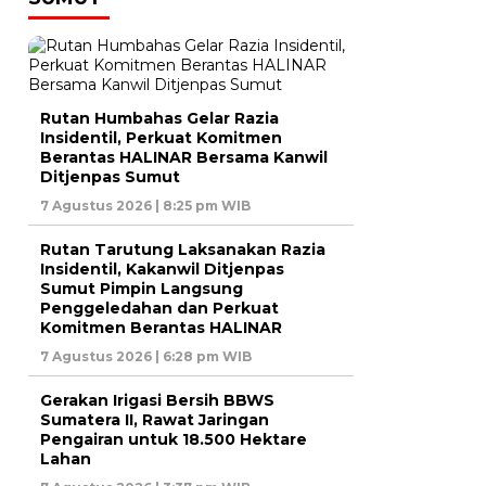
Rutan Humbahas Gelar Razia
Insidentil, Perkuat Komitmen
Berantas HALINAR Bersama Kanwil
Ditjenpas Sumut
7 Agustus 2026 | 8:25 pm WIB
Rutan Tarutung Laksanakan Razia
Insidentil, Kakanwil Ditjenpas
Sumut Pimpin Langsung
Penggeledahan dan Perkuat
Komitmen Berantas HALINAR
7 Agustus 2026 | 6:28 pm WIB
Gerakan Irigasi Bersih BBWS
Sumatera II, Rawat Jaringan
Pengairan untuk 18.500 Hektare
Lahan