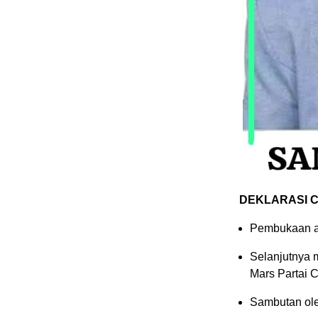
DEKLARASI C
Pembukaan a
Selanjutnya 
Mars Partai C
Sambutan ole