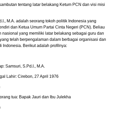
 sambutan tentang latar belakang Ketum PCN dan visi misi
.I., M.A. adalah seorang tokoh politik Indonesia yang
ndiri dan Ketua Umum Partai Cinta Negeri (PCN). Beliau
 nasional yang memiliki latar belakang sebagai guru dan
ik yang telah berpengalaman dalam berbagai organisasi dan
 di Indonesia. Berikut adalah profilnya:
: Samsuri, S.Pd.I., M.A.
al Lahir: Cirebon, 27 April 1976
m
rang tua: Bapak Jauri dan Ibu Julekha
n