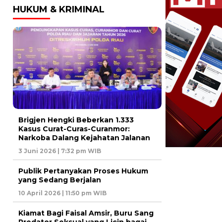
HUKUM & KRIMINAL
Brigjen Hengki Beberkan 1.333
Kasus Curat-Curas-Curanmor:
Narkoba Dalang Kejahatan Jalanan
3 Juni 2026 | 7:32 pm WIB
Publik Pertanyakan Proses Hukum
yang Sedang Berjalan
10 April 2026 | 11:50 pm WIB
Kiamat Bagi Faisal Amsir, Buru Sang