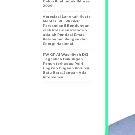
Calon Kuat untuk Pilpres
2029
Apresiasi Langkah Nyata
Menteri PU, PP GPA:
Peresmian 5 Bendungan
oleh Presiden Prabowo
adalah Pondasi Emas
Ketahanan Pangan dan
Energi Nasional
PW GP Al Washliyah DKI
Tegaskan Dukungan
Penuh terhadap Polri
Ungkap Dugaan Korupsi
Batu Bara, Jangan Ada
Intervemsi