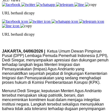
5037 views
URL berhasil dicopy
URL berhasil dicopy
JAKARTA, 04/06/2026 |
Ketua Umum Dewan Pimpinan
Pusat (DPP) Lembaga Pemuda Pemerhati Indonesia (LPPI),
Dedi Siregar, menyampaikan apresiasi dan dukungan penuh
terhadap langkah tegas Menteri Imigrasi dan
Pemasyarakatan (Imipas) Agus Andrianto yang
menonaktifkan sejumlah pejabat di lingkungan Kementerian
Imigrasi dan Pemasyarakatan yang sedang menghadapi
proses hukum di Komisi Pemberantasan Korupsi (KPK).
Menurut Dedi Siregar, keputusan Menteri Agus Andrianto
tersebut merupakan sikap patriotik, berani, dan
mencerminkan komitmen kuat dalam menjaga integritas
institusi negara. Langkah tersebut sekaligus menunjukkan
bahwa tidak ada toleransi terhadap dugaan penyimpangan