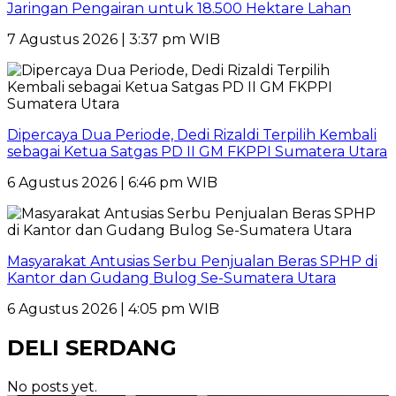
Jaringan Pengairan untuk 18.500 Hektare Lahan
7 Agustus 2026 | 3:37 pm WIB
Dipercaya Dua Periode, Dedi Rizaldi Terpilih Kembali
sebagai Ketua Satgas PD II GM FKPPI Sumatera Utara
6 Agustus 2026 | 6:46 pm WIB
Masyarakat Antusias Serbu Penjualan Beras SPHP di
Kantor dan Gudang Bulog Se-Sumatera Utara
6 Agustus 2026 | 4:05 pm WIB
DELI SERDANG
No posts yet.