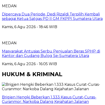
MEDAN
Dipercaya Dua Periode, Dedi Rizaldi Terpilih Kembali
sebagai Ketua Satgas PD II GM FKPPI Sumatera Utara
Kamis, 6 Agu 2026 - 18:46 WIB
MEDAN
Masyarakat Antusias Serbu Penjualan Beras SPHP di
Kantor dan Gudang Bulog Se-Sumatera Utara
Kamis, 6 Agu 2026 - 16:05 WIB
HUKUM & KRIMINAL
Brigjen Hengki Beberkan 1.333 Kasus Curat-Curas-
Curanmor: Narkoba Dalang Kejahatan Jalanan