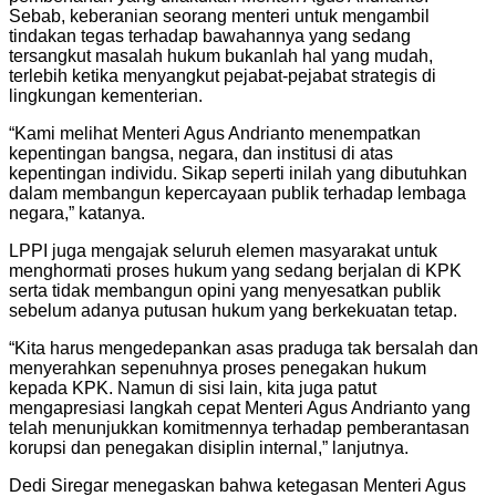
Sebab, keberanian seorang menteri untuk mengambil
tindakan tegas terhadap bawahannya yang sedang
tersangkut masalah hukum bukanlah hal yang mudah,
terlebih ketika menyangkut pejabat-pejabat strategis di
lingkungan kementerian.
“Kami melihat Menteri Agus Andrianto menempatkan
kepentingan bangsa, negara, dan institusi di atas
kepentingan individu. Sikap seperti inilah yang dibutuhkan
dalam membangun kepercayaan publik terhadap lembaga
negara,” katanya.
LPPI juga mengajak seluruh elemen masyarakat untuk
menghormati proses hukum yang sedang berjalan di KPK
serta tidak membangun opini yang menyesatkan publik
sebelum adanya putusan hukum yang berkekuatan tetap.
“Kita harus mengedepankan asas praduga tak bersalah dan
menyerahkan sepenuhnya proses penegakan hukum
kepada KPK. Namun di sisi lain, kita juga patut
mengapresiasi langkah cepat Menteri Agus Andrianto yang
telah menunjukkan komitmennya terhadap pemberantasan
korupsi dan penegakan disiplin internal,” lanjutnya.
Dedi Siregar menegaskan bahwa ketegasan Menteri Agus