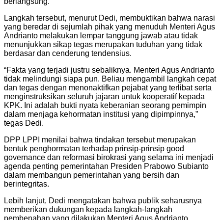
berlangsung.
Langkah tersebut, menurut Dedi, membuktikan bahwa narasi
yang beredar di sejumlah pihak yang menuduh Menteri Agus
Andrianto melakukan lempar tanggung jawab atau tidak
menunjukkan sikap tegas merupakan tuduhan yang tidak
berdasar dan cenderung tendensius.
“Fakta yang terjadi justru sebaliknya. Menteri Agus Andrianto
tidak melindungi siapa pun. Beliau mengambil langkah cepat
dan tegas dengan menonaktifkan pejabat yang terlibat serta
menginstruksikan seluruh jajaran untuk kooperatif kepada
KPK. Ini adalah bukti nyata keberanian seorang pemimpin
dalam menjaga kehormatan institusi yang dipimpinnya,”
tegas Dedi.
DPP LPPI menilai bahwa tindakan tersebut merupakan
bentuk penghormatan terhadap prinsip-prinsip good
governance dan reformasi birokrasi yang selama ini menjadi
agenda penting pemerintahan Presiden Prabowo Subianto
dalam membangun pemerintahan yang bersih dan
berintegritas.
Lebih lanjut, Dedi mengatakan bahwa publik seharusnya
memberikan dukungan kepada langkah-langkah
pembenahan yang dilakukan Menteri Agus Andrianto.