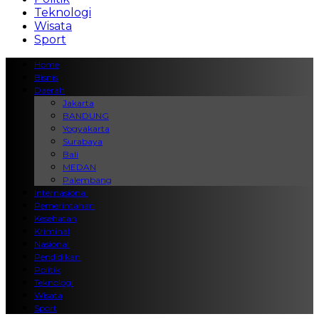
Teknologi
Wisata
Sport
Home
Bisnis
Daerah
Jakarta
BANDUNG
Yogyakarta
Surabaya
Bali
MEDAN
Palembang
Internasional
Pemerintahan
Kesehatan
Kriminal
Nasional
Pendidikan
Politik
Teknologi
Wisata
Sport