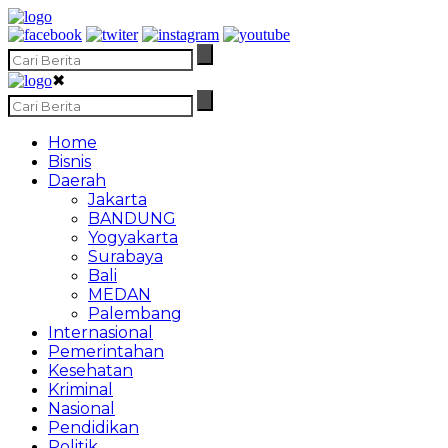
✖
Home
Bisnis
Daerah
Jakarta
BANDUNG
Yogyakarta
Surabaya
Bali
MEDAN
Palembang
Internasional
Pemerintahan
Kesehatan
Kriminal
Nasional
Pendidikan
Politik