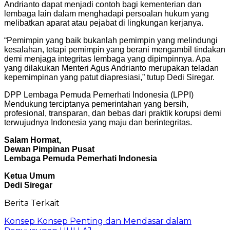
Andrianto dapat menjadi contoh bagi kementerian dan
lembaga lain dalam menghadapi persoalan hukum yang
melibatkan aparat atau pejabat di lingkungan kerjanya.
“Pemimpin yang baik bukanlah pemimpin yang melindungi
kesalahan, tetapi pemimpin yang berani mengambil tindakan
demi menjaga integritas lembaga yang dipimpinnya. Apa
yang dilakukan Menteri Agus Andrianto merupakan teladan
kepemimpinan yang patut diapresiasi,” tutup Dedi Siregar.
DPP Lembaga Pemuda Pemerhati Indonesia (LPPI)
Mendukung terciptanya pemerintahan yang bersih,
profesional, transparan, dan bebas dari praktik korupsi demi
terwujudnya Indonesia yang maju dan berintegritas.
Salam Hormat,
Dewan Pimpinan Pusat
Lembaga Pemuda Pemerhati Indonesia
Ketua Umum
Dedi Siregar
Berita Terkait
Konsep Konsep Penting dan Mendasar dalam