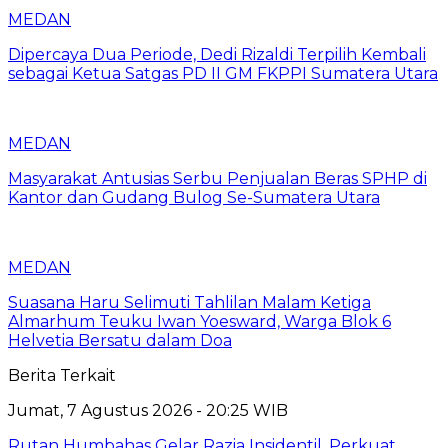
MEDAN
Dipercaya Dua Periode, Dedi Rizaldi Terpilih Kembali
sebagai Ketua Satgas PD II GM FKPPI Sumatera Utara
MEDAN
Masyarakat Antusias Serbu Penjualan Beras SPHP di
Kantor dan Gudang Bulog Se-Sumatera Utara
MEDAN
Suasana Haru Selimuti Tahlilan Malam Ketiga
Almarhum Teuku Iwan Yoesward, Warga Blok 6
Helvetia Bersatu dalam Doa
Berita Terkait
Jumat, 7 Agustus 2026 - 20:25 WIB
Rutan Humbahas Gelar Razia Insidentil, Perkuat