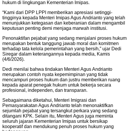
hukum di lingkungan Kementerian Imipas.
“Kami dari DPP LPPI memberikan apresiasi setinggi-
tingginya kepada Menteri Imipas Agus Andrianto yang telah
menunjukkan ketegasan dan keberanian dalam mengambil
keputusan penting demi menjaga marwah institusi.
Penonaktifan pejabat yang sedang menjalani proses hukum
merupakan bentuk tanggung jawab moral dan komitmen
terhadap tata kelola pemerintahan yang bersih,” ujar Dedi
Siregar dalam keterangannya kepada media, Kamis
(4/6/2026).
Dedi menilai bahwa tindakan Menteri Agus Andrianto
merupakan contoh nyata kepemimpinan yang tidak
mencampuri proses hukum dan justru memberikan ruang
kepada aparat penegak hukum untuk bekerja secara
profesional, independen, dan transparan.
Sebagaimana diketahui, Menteri Imigrasi dan
Pemasyarakatan Agus Andrianto telah menonaktifkan
sejumlah pejabat yang tersangkut perkara yang sedang
ditangani KPK. Selain itu, Menteri Agus juga meminta
seluruh jajaran Kementerian Imipas untuk bersikap
kooperatif dan mendukung penuh proses hukum yang