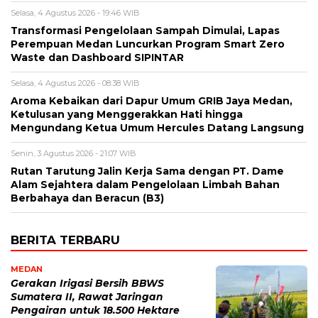
Selasa, 4 Agustus 2026 - 19:46 WIB
Transformasi Pengelolaan Sampah Dimulai, Lapas
Perempuan Medan Luncurkan Program Smart Zero
Waste dan Dashboard SIPINTAR
Selasa, 4 Agustus 2026 - 08:38 WIB
Aroma Kebaikan dari Dapur Umum GRIB Jaya Medan,
Ketulusan yang Menggerakkan Hati hingga
Mengundang Ketua Umum Hercules Datang Langsung
Senin, 3 Agustus 2026 - 21:07 WIB
Rutan Tarutung Jalin Kerja Sama dengan PT. Dame
Alam Sejahtera dalam Pengelolaan Limbah Bahan
Berbahaya dan Beracun (B3)
BERITA TERBARU
MEDAN
Gerakan Irigasi Bersih BBWS
Sumatera II, Rawat Jaringan
Pengairan untuk 18.500 Hektare