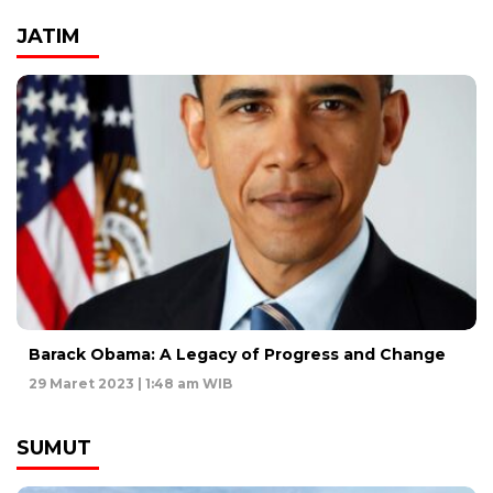
JATIM
Barack Obama: A Legacy of Progress and Change
29 Maret 2023 | 1:48 am WIB
SUMUT