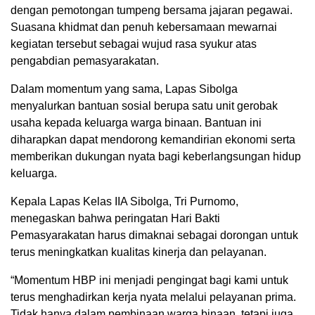
dengan pemotongan tumpeng bersama jajaran pegawai.
Suasana khidmat dan penuh kebersamaan mewarnai
kegiatan tersebut sebagai wujud rasa syukur atas
pengabdian pemasyarakatan.
Dalam momentum yang sama, Lapas Sibolga
menyalurkan bantuan sosial berupa satu unit gerobak
usaha kepada keluarga warga binaan. Bantuan ini
diharapkan dapat mendorong kemandirian ekonomi serta
memberikan dukungan nyata bagi keberlangsungan hidup
keluarga.
Kepala Lapas Kelas IIA Sibolga, Tri Purnomo,
menegaskan bahwa peringatan Hari Bakti
Pemasyarakatan harus dimaknai sebagai dorongan untuk
terus meningkatkan kualitas kinerja dan pelayanan.
“Momentum HBP ini menjadi pengingat bagi kami untuk
terus menghadirkan kerja nyata melalui pelayanan prima.
Tidak hanya dalam pembinaan warga binaan, tetapi juga