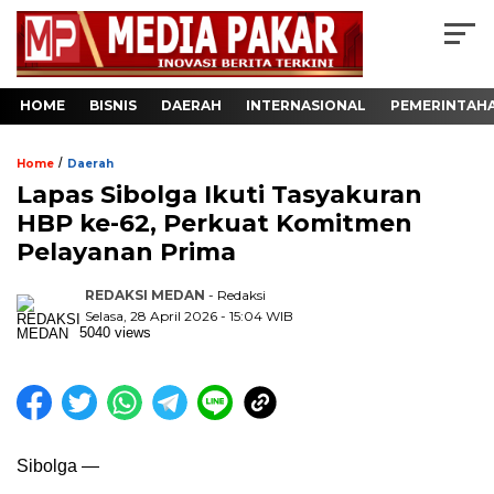
HOME
BISNIS
DAERAH
INTERNASIONAL
PEMERINTAH
/
Home
Daerah
Lapas Sibolga Ikuti Tasyakuran
HBP ke-62, Perkuat Komitmen
Pelayanan Prima
REDAKSI MEDAN
- Redaksi
Selasa, 28 April 2026 - 15:04 WIB
5040 views
Sibolga —