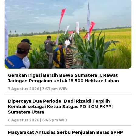
Gerakan Irigasi Bersih BBWS Sumatera II, Rawat
Jaringan Pengairan untuk 18.500 Hektare Lahan
7 Agustus 2026 | 3:37 pm WIB
Dipercaya Dua Periode, Dedi Rizaldi Terpilih
Kembali sebagai Ketua Satgas PD II GM FKPPI
Sumatera Utara
6 Agustus 2026 | 6:46 pm WIB
Masyarakat Antusias Serbu Penjualan Beras SPHP