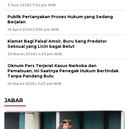
3 Juni 2026 | 7:32 pm WIB
Publik Pertanyakan Proses Hukum yang Sedang
Berjalan
10 April 2026 | 11:50 pm WIB
Kiamat Bagi Faisal Amsir, Buru Sang Predator
Seksual yang Licin bagai Belut
29 Maret 2026 | 4:29 pm WIB
Oknum Pers Terjerat Kasus Narkoba dan
Pemalsuan, Ini Saatnya Penegak Hukum Bertindak
Tanpa Pandang Bulu
10 Maret 2026 | 11:27 pm WIB
JABAR