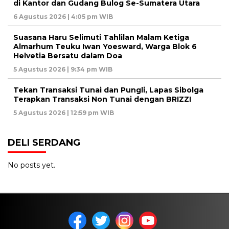
di Kantor dan Gudang Bulog Se-Sumatera Utara
6 Agustus 2026 | 4:05 pm WIB
Suasana Haru Selimuti Tahlilan Malam Ketiga
Almarhum Teuku Iwan Yoesward, Warga Blok 6
Helvetia Bersatu dalam Doa
5 Agustus 2026 | 9:34 pm WIB
Tekan Transaksi Tunai dan Pungli, Lapas Sibolga
Terapkan Transaksi Non Tunai dengan BRIZZI
5 Agustus 2026 | 12:59 pm WIB
DELI SERDANG
No posts yet.