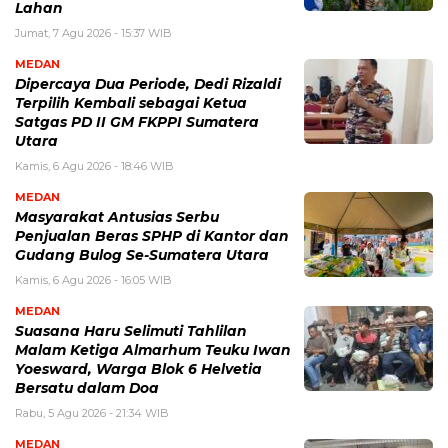
Lahan
Jumat, 7 Agu 2026 - 15:37 WIB
MEDAN
Dipercaya Dua Periode, Dedi Rizaldi
Terpilih Kembali sebagai Ketua
Satgas PD II GM FKPPI Sumatera
Utara
Kamis, 6 Agu 2026 - 18:46 WIB
MEDAN
Masyarakat Antusias Serbu
Penjualan Beras SPHP di Kantor dan
Gudang Bulog Se-Sumatera Utara
Kamis, 6 Agu 2026 - 16:05 WIB
MEDAN
Suasana Haru Selimuti Tahlilan
Malam Ketiga Almarhum Teuku Iwan
Yoesward, Warga Blok 6 Helvetia
Bersatu dalam Doa
Rabu, 5 Agu 2026 - 21:34 WIB
MEDAN