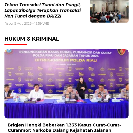
Tekan Transaksi Tunai dan Pungli,
Lapas Sibolga Terapkan Transaksi
Non Tunai dengan BRIZZI
Rabu, 5 Agu 2026 - 12:59 WIB
HUKUM & KRIMINAL
Brigjen Hengki Beberkan 1.333 Kasus Curat-Curas-
Curanmor: Narkoba Dalang Kejahatan Jalanan