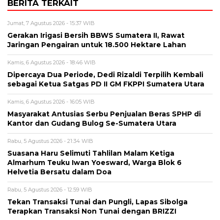
BERITA TERKAIT
Jumat, 7 Agustus 2026 - 15:37 WIB
Gerakan Irigasi Bersih BBWS Sumatera II, Rawat
Jaringan Pengairan untuk 18.500 Hektare Lahan
Kamis, 6 Agustus 2026 - 18:46 WIB
Dipercaya Dua Periode, Dedi Rizaldi Terpilih Kembali
sebagai Ketua Satgas PD II GM FKPPI Sumatera Utara
Kamis, 6 Agustus 2026 - 16:05 WIB
Masyarakat Antusias Serbu Penjualan Beras SPHP di
Kantor dan Gudang Bulog Se-Sumatera Utara
Rabu, 5 Agustus 2026 - 21:34 WIB
Suasana Haru Selimuti Tahlilan Malam Ketiga
Almarhum Teuku Iwan Yoesward, Warga Blok 6
Helvetia Bersatu dalam Doa
Rabu, 5 Agustus 2026 - 12:59 WIB
Tekan Transaksi Tunai dan Pungli, Lapas Sibolga
Terapkan Transaksi Non Tunai dengan BRIZZI