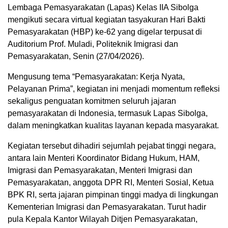
Lembaga Pemasyarakatan (Lapas) Kelas IIA Sibolga
mengikuti secara virtual kegiatan tasyakuran Hari Bakti
Pemasyarakatan (HBP) ke-62 yang digelar terpusat di
Auditorium Prof. Muladi, Politeknik Imigrasi dan
Pemasyarakatan, Senin (27/04/2026).
Mengusung tema “Pemasyarakatan: Kerja Nyata,
Pelayanan Prima”, kegiatan ini menjadi momentum refleksi
sekaligus penguatan komitmen seluruh jajaran
pemasyarakatan di Indonesia, termasuk Lapas Sibolga,
dalam meningkatkan kualitas layanan kepada masyarakat.
Kegiatan tersebut dihadiri sejumlah pejabat tinggi negara,
antara lain Menteri Koordinator Bidang Hukum, HAM,
Imigrasi dan Pemasyarakatan, Menteri Imigrasi dan
Pemasyarakatan, anggota DPR RI, Menteri Sosial, Ketua
BPK RI, serta jajaran pimpinan tinggi madya di lingkungan
Kementerian Imigrasi dan Pemasyarakatan. Turut hadir
pula Kepala Kantor Wilayah Ditjen Pemasyarakatan,