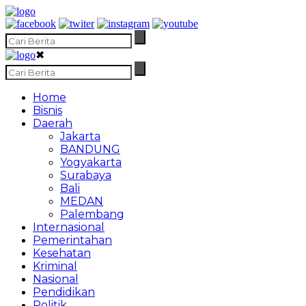
✖
Home
Bisnis
Daerah
Jakarta
BANDUNG
Yogyakarta
Surabaya
Bali
MEDAN
Palembang
Internasional
Pemerintahan
Kesehatan
Kriminal
Nasional
Pendidikan
Politik