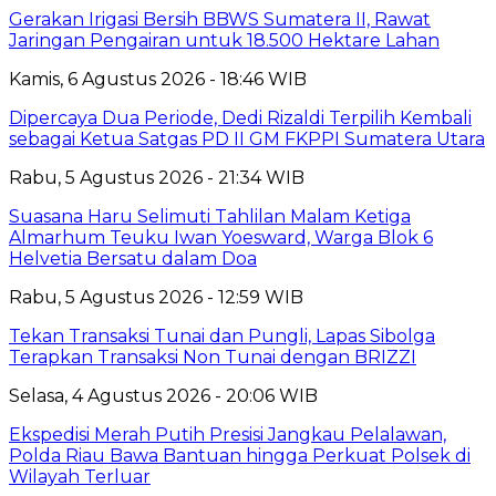
Gerakan Irigasi Bersih BBWS Sumatera II, Rawat
Jaringan Pengairan untuk 18.500 Hektare Lahan
Kamis, 6 Agustus 2026 - 18:46 WIB
Dipercaya Dua Periode, Dedi Rizaldi Terpilih Kembali
sebagai Ketua Satgas PD II GM FKPPI Sumatera Utara
Rabu, 5 Agustus 2026 - 21:34 WIB
Suasana Haru Selimuti Tahlilan Malam Ketiga
Almarhum Teuku Iwan Yoesward, Warga Blok 6
Helvetia Bersatu dalam Doa
Rabu, 5 Agustus 2026 - 12:59 WIB
Tekan Transaksi Tunai dan Pungli, Lapas Sibolga
Terapkan Transaksi Non Tunai dengan BRIZZI
Selasa, 4 Agustus 2026 - 20:06 WIB
Ekspedisi Merah Putih Presisi Jangkau Pelalawan,
Polda Riau Bawa Bantuan hingga Perkuat Polsek di
Wilayah Terluar