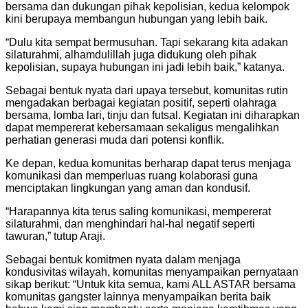
bersama dan dukungan pihak kepolisian, kedua kelompok
kini berupaya membangun hubungan yang lebih baik.
“Dulu kita sempat bermusuhan. Tapi sekarang kita adakan
silaturahmi, alhamdulillah juga didukung oleh pihak
kepolisian, supaya hubungan ini jadi lebih baik,” katanya.
Sebagai bentuk nyata dari upaya tersebut, komunitas rutin
mengadakan berbagai kegiatan positif, seperti olahraga
bersama, lomba lari, tinju dan futsal. Kegiatan ini diharapkan
dapat mempererat kebersamaan sekaligus mengalihkan
perhatian generasi muda dari potensi konflik.
Ke depan, kedua komunitas berharap dapat terus menjaga
komunikasi dan memperluas ruang kolaborasi guna
menciptakan lingkungan yang aman dan kondusif.
“Harapannya kita terus saling komunikasi, mempererat
silaturahmi, dan menghindari hal-hal negatif seperti
tawuran,” tutup Araji.
Sebagai bentuk komitmen nyata dalam menjaga
kondusivitas wilayah, komunitas menyampaikan pernyataan
sikap berikut: “Untuk kita semua, kami ALL ASTAR bersama
komunitas gangster lainnya menyampaikan berita baik