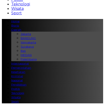
Teknologi
Wisata
Sport
Home
Bisnis
Daerah
Jakarta
BANDUNG
Yogyakarta
Surabaya
Bali
MEDAN
Palembang
Internasional
Pemerintahan
Kesehatan
Kriminal
Nasional
Pendidikan
Politik
Teknologi
Wisata
Sport