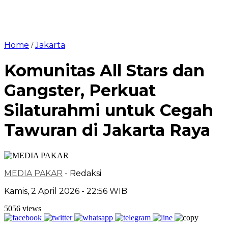
Home
Jakarta
/
Komunitas All Stars dan
Gangster, Perkuat
Silaturahmi untuk Cegah
Tawuran di Jakarta Raya
MEDIA PAKAR
- Redaksi
Kamis, 2 April 2026 - 22:56 WIB
5056 views