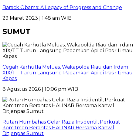
Barack Obama: A Legacy of Progress and Change
29 Maret 2023 | 1:48 am WIB
SUMUT
Cegah Karhutla Meluas, Wakapolda Riau dan Irdam
XIX/TT Turun Langsung Padamkan Api di Pasir Limau
Kapas
8 Agustus 2026 | 10:06 pm WIB
Rutan Humbahas Gelar Razia Insidentil, Perkuat
Komitmen Berantas HALINAR Bersama Kanwil
Ditjenpas Sumut