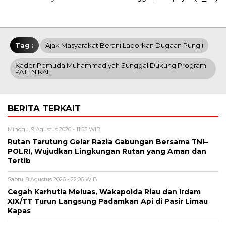
Tag :
Ajak Masyarakat Berani Laporkan Dugaan Pungli
‎Kader Pemuda Muhammadiyah Sunggal Dukung Program
PATEN KALI
BERITA TERKAIT
Minggu, 9 Agustus 2026 - 11:55 WIB
Rutan Tarutung Gelar Razia Gabungan Bersama TNI–
POLRI, Wujudkan Lingkungan Rutan yang Aman dan
Tertib
Sabtu, 8 Agustus 2026 - 22:06 WIB
Cegah Karhutla Meluas, Wakapolda Riau dan Irdam
XIX/TT Turun Langsung Padamkan Api di Pasir Limau
Kapas