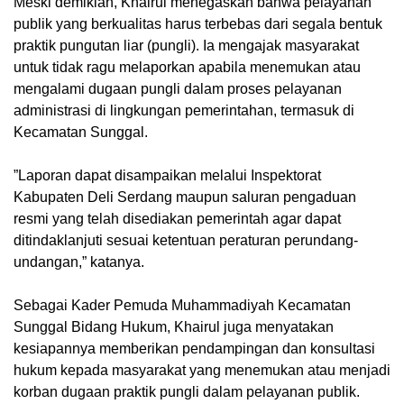
‎Meski demikian, Khairul menegaskan bahwa pelayanan
publik yang berkualitas harus terbebas dari segala bentuk
praktik pungutan liar (pungli). Ia mengajak masyarakat
untuk tidak ragu melaporkan apabila menemukan atau
mengalami dugaan pungli dalam proses pelayanan
administrasi di lingkungan pemerintahan, termasuk di
Kecamatan Sunggal.
‎”Laporan dapat disampaikan melalui Inspektorat
Kabupaten Deli Serdang maupun saluran pengaduan
resmi yang telah disediakan pemerintah agar dapat
ditindaklanjuti sesuai ketentuan peraturan perundang-
undangan,” katanya.
‎Sebagai Kader Pemuda Muhammadiyah Kecamatan
Sunggal Bidang Hukum, Khairul juga menyatakan
kesiapannya memberikan pendampingan dan konsultasi
hukum kepada masyarakat yang menemukan atau menjadi
korban dugaan praktik pungli dalam pelayanan publik.