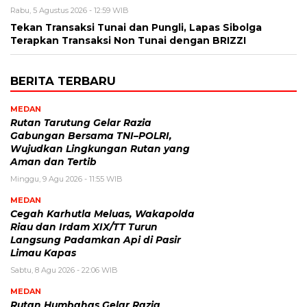
Rabu, 5 Agustus 2026 - 12:59 WIB
Tekan Transaksi Tunai dan Pungli, Lapas Sibolga
Terapkan Transaksi Non Tunai dengan BRIZZI
BERITA TERBARU
MEDAN
Rutan Tarutung Gelar Razia
Gabungan Bersama TNI–POLRI,
Wujudkan Lingkungan Rutan yang
Aman dan Tertib
Minggu, 9 Agu 2026 - 11:55 WIB
MEDAN
Cegah Karhutla Meluas, Wakapolda
Riau dan Irdam XIX/TT Turun
Langsung Padamkan Api di Pasir
Limau Kapas
Sabtu, 8 Agu 2026 - 22:06 WIB
MEDAN
Rutan Humbahas Gelar Razia