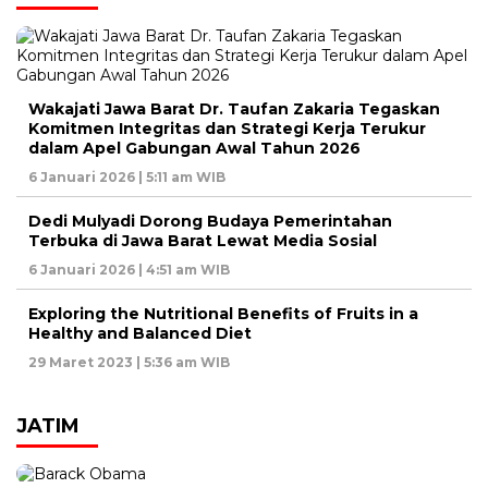
Wakajati Jawa Barat Dr. Taufan Zakaria Tegaskan
Komitmen Integritas dan Strategi Kerja Terukur
dalam Apel Gabungan Awal Tahun 2026
6 Januari 2026 | 5:11 am WIB
Dedi Mulyadi Dorong Budaya Pemerintahan
Terbuka di Jawa Barat Lewat Media Sosial
6 Januari 2026 | 4:51 am WIB
Exploring the Nutritional Benefits of Fruits in a
Healthy and Balanced Diet
29 Maret 2023 | 5:36 am WIB
JATIM