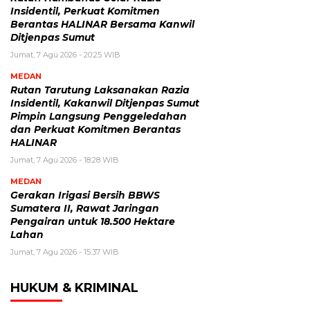
Insidentil, Perkuat Komitmen
Berantas HALINAR Bersama Kanwil
Ditjenpas Sumut
Jumat, 7 Agu 2026 - 20:25 WIB
MEDAN
Rutan Tarutung Laksanakan Razia
Insidentil, Kakanwil Ditjenpas Sumut
Pimpin Langsung Penggeledahan
dan Perkuat Komitmen Berantas
HALINAR
Jumat, 7 Agu 2026 - 18:28 WIB
MEDAN
Gerakan Irigasi Bersih BBWS
Sumatera II, Rawat Jaringan
Pengairan untuk 18.500 Hektare
Lahan
Jumat, 7 Agu 2026 - 15:37 WIB
HUKUM & KRIMINAL