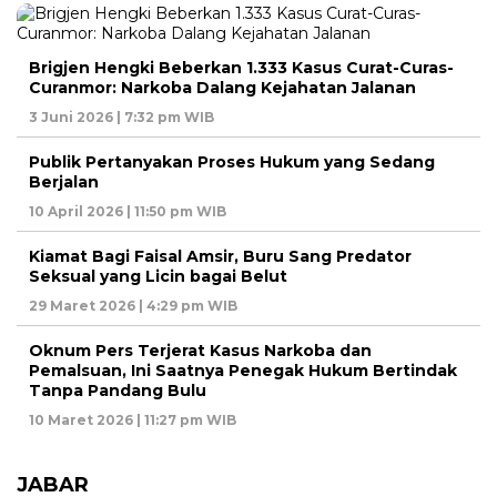
Brigjen Hengki Beberkan 1.333 Kasus Curat-Curas-
Curanmor: Narkoba Dalang Kejahatan Jalanan
3 Juni 2026 | 7:32 pm WIB
Publik Pertanyakan Proses Hukum yang Sedang
Berjalan
10 April 2026 | 11:50 pm WIB
Kiamat Bagi Faisal Amsir, Buru Sang Predator
Seksual yang Licin bagai Belut
29 Maret 2026 | 4:29 pm WIB
Oknum Pers Terjerat Kasus Narkoba dan
Pemalsuan, Ini Saatnya Penegak Hukum Bertindak
Tanpa Pandang Bulu
10 Maret 2026 | 11:27 pm WIB
JABAR