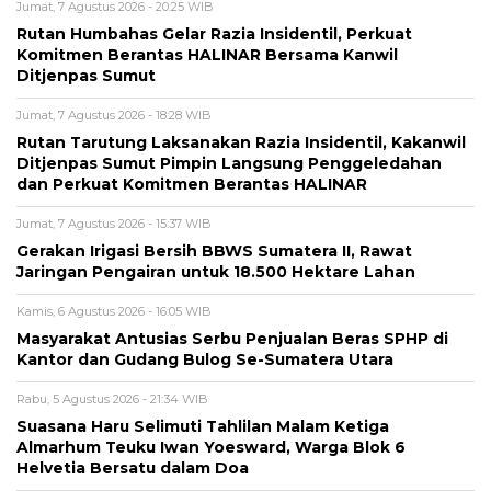
Jumat, 7 Agustus 2026 - 20:25 WIB
Rutan Humbahas Gelar Razia Insidentil, Perkuat
Komitmen Berantas HALINAR Bersama Kanwil
Ditjenpas Sumut
Jumat, 7 Agustus 2026 - 18:28 WIB
Rutan Tarutung Laksanakan Razia Insidentil, Kakanwil
Ditjenpas Sumut Pimpin Langsung Penggeledahan
dan Perkuat Komitmen Berantas HALINAR
Jumat, 7 Agustus 2026 - 15:37 WIB
Gerakan Irigasi Bersih BBWS Sumatera II, Rawat
Jaringan Pengairan untuk 18.500 Hektare Lahan
Kamis, 6 Agustus 2026 - 16:05 WIB
Masyarakat Antusias Serbu Penjualan Beras SPHP di
Kantor dan Gudang Bulog Se-Sumatera Utara
Rabu, 5 Agustus 2026 - 21:34 WIB
Suasana Haru Selimuti Tahlilan Malam Ketiga
Almarhum Teuku Iwan Yoesward, Warga Blok 6
Helvetia Bersatu dalam Doa