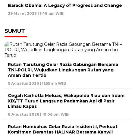
Barack Obama: A Legacy of Progress and Change
29 Maret 2023 | 1:48 am WIB
SUMUT
Rutan Tarutung Gelar Razia Gabungan Bersama
TNI–POLRI, Wujudkan Lingkungan Rutan yang
Aman dan Tertib
9 Agustus 2026 | 11:55 am WIB
Cegah Karhutla Meluas, Wakapolda Riau dan Irdam
XIX/TT Turun Langsung Padamkan Api di Pasir
Limau Kapas
8 Agustus 2026 | 10:06 pm WIB
Rutan Humbahas Gelar Razia Insidentil, Perkuat
Komitmen Berantas HALINAR Bersama Kanwil