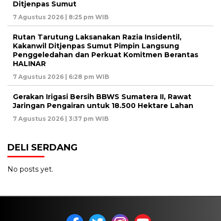
Ditjenpas Sumut
7 Agustus 2026 | 8:25 pm WIB
Rutan Tarutung Laksanakan Razia Insidentil,
Kakanwil Ditjenpas Sumut Pimpin Langsung
Penggeledahan dan Perkuat Komitmen Berantas
HALINAR
7 Agustus 2026 | 6:28 pm WIB
Gerakan Irigasi Bersih BBWS Sumatera II, Rawat
Jaringan Pengairan untuk 18.500 Hektare Lahan
7 Agustus 2026 | 3:37 pm WIB
DELI SERDANG
No posts yet.