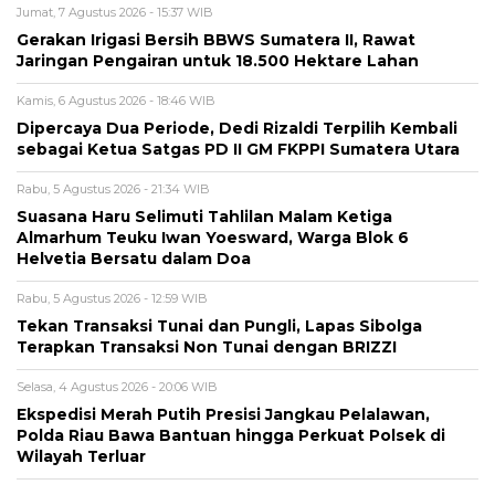
Jumat, 7 Agustus 2026 - 15:37 WIB
Gerakan Irigasi Bersih BBWS Sumatera II, Rawat
Jaringan Pengairan untuk 18.500 Hektare Lahan
Kamis, 6 Agustus 2026 - 18:46 WIB
Dipercaya Dua Periode, Dedi Rizaldi Terpilih Kembali
sebagai Ketua Satgas PD II GM FKPPI Sumatera Utara
Rabu, 5 Agustus 2026 - 21:34 WIB
Suasana Haru Selimuti Tahlilan Malam Ketiga
Almarhum Teuku Iwan Yoesward, Warga Blok 6
Helvetia Bersatu dalam Doa
Rabu, 5 Agustus 2026 - 12:59 WIB
Tekan Transaksi Tunai dan Pungli, Lapas Sibolga
Terapkan Transaksi Non Tunai dengan BRIZZI
Selasa, 4 Agustus 2026 - 20:06 WIB
Ekspedisi Merah Putih Presisi Jangkau Pelalawan,
Polda Riau Bawa Bantuan hingga Perkuat Polsek di
Wilayah Terluar