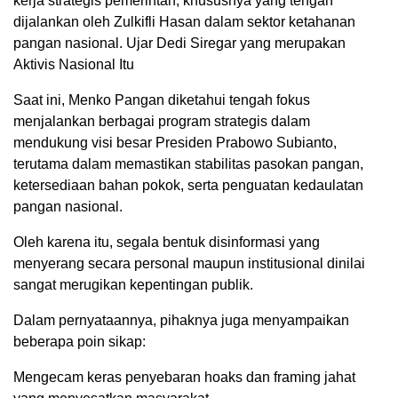
kerja strategis pemerintah, khususnya yang tengah
dijalankan oleh Zulkifli Hasan dalam sektor ketahanan
pangan nasional. Ujar Dedi Siregar yang merupakan
Aktivis Nasional Itu
Saat ini, Menko Pangan diketahui tengah fokus
menjalankan berbagai program strategis dalam
mendukung visi besar Presiden Prabowo Subianto,
terutama dalam memastikan stabilitas pasokan pangan,
ketersediaan bahan pokok, serta penguatan kedaulatan
pangan nasional.
Oleh karena itu, segala bentuk disinformasi yang
menyerang secara personal maupun institusional dinilai
sangat merugikan kepentingan publik.
Dalam pernyataannya, pihaknya juga menyampaikan
beberapa poin sikap:
Mengecam keras penyebaran hoaks dan framing jahat