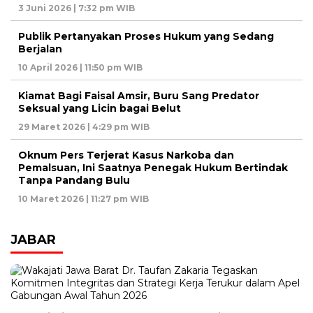
3 Juni 2026 | 7:32 pm WIB
Publik Pertanyakan Proses Hukum yang Sedang
Berjalan
10 April 2026 | 11:50 pm WIB
Kiamat Bagi Faisal Amsir, Buru Sang Predator
Seksual yang Licin bagai Belut
29 Maret 2026 | 4:29 pm WIB
Oknum Pers Terjerat Kasus Narkoba dan
Pemalsuan, Ini Saatnya Penegak Hukum Bertindak
Tanpa Pandang Bulu
10 Maret 2026 | 11:27 pm WIB
JABAR