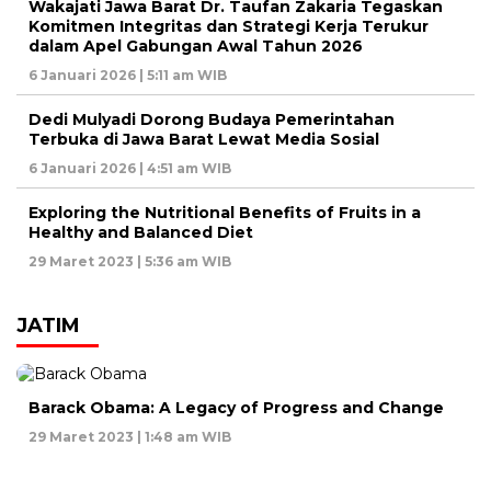
Wakajati Jawa Barat Dr. Taufan Zakaria Tegaskan
Komitmen Integritas dan Strategi Kerja Terukur
dalam Apel Gabungan Awal Tahun 2026
6 Januari 2026 | 5:11 am WIB
Dedi Mulyadi Dorong Budaya Pemerintahan
Terbuka di Jawa Barat Lewat Media Sosial
6 Januari 2026 | 4:51 am WIB
Exploring the Nutritional Benefits of Fruits in a
Healthy and Balanced Diet
29 Maret 2023 | 5:36 am WIB
JATIM
Barack Obama: A Legacy of Progress and Change
29 Maret 2023 | 1:48 am WIB