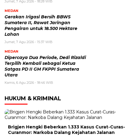
Jumat, 7 Agu 2026 - 18:28 WIB
MEDAN
Gerakan Irigasi Bersih BBWS
Sumatera II, Rawat Jaringan
Pengairan untuk 18.500 Hektare
Lahan
Jumat, 7 Agu 2026 - 15:37 WIB
MEDAN
Dipercaya Dua Periode, Dedi Rizaldi
Terpilih Kembali sebagai Ketua
Satgas PD II GM FKPPI Sumatera
Utara
Kamis, 6 Agu 2026 - 18:46 WIB
HUKUM & KRIMINAL
Brigjen Hengki Beberkan 1.333 Kasus Curat-Curas-
Curanmor: Narkoba Dalang Kejahatan Jalanan