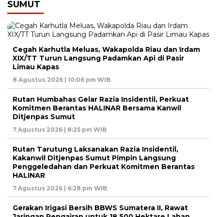
SUMUT
Cegah Karhutla Meluas, Wakapolda Riau dan Irdam
XIX/TT Turun Langsung Padamkan Api di Pasir
Limau Kapas
8 Agustus 2026 | 10:06 pm WIB
Rutan Humbahas Gelar Razia Insidentil, Perkuat
Komitmen Berantas HALINAR Bersama Kanwil
Ditjenpas Sumut
7 Agustus 2026 | 8:25 pm WIB
Rutan Tarutung Laksanakan Razia Insidentil,
Kakanwil Ditjenpas Sumut Pimpin Langsung
Penggeledahan dan Perkuat Komitmen Berantas
HALINAR
7 Agustus 2026 | 6:28 pm WIB
Gerakan Irigasi Bersih BBWS Sumatera II, Rawat
Jaringan Pengairan untuk 18.500 Hektare Lahan