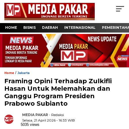
HOME
BISNIS
DAERAH
INTERNASIONAL
PEMERINTAH
/
Home
Jakarta
Framing Opini Terhadap Zulkifli
Hasan Untuk Melemahkan dan
Ganggu Program Presiden
Prabowo Subianto
MEDIA PAKAR
- Redaksi
Selasa, 21 April 2026 - 16:33 WIB
5035 views