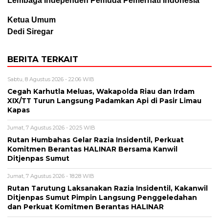
Lembaga Independen Pemuda Pemerhati Indonesia
Ketua Umum
Dedi Siregar
BERITA TERKAIT
Sabtu, 8 Agustus 2026 - 22:06 WIB
Cegah Karhutla Meluas, Wakapolda Riau dan Irdam
XIX/TT Turun Langsung Padamkan Api di Pasir Limau
Kapas
Jumat, 7 Agustus 2026 - 20:25 WIB
Rutan Humbahas Gelar Razia Insidentil, Perkuat
Komitmen Berantas HALINAR Bersama Kanwil
Ditjenpas Sumut
Jumat, 7 Agustus 2026 - 18:28 WIB
Rutan Tarutung Laksanakan Razia Insidentil, Kakanwil
Ditjenpas Sumut Pimpin Langsung Penggeledahan
dan Perkuat Komitmen Berantas HALINAR