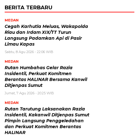
BERITA TERBARU
MEDAN
Cegah Karhutla Meluas, Wakapolda
Riau dan Irdam XIX/TT Turun
Langsung Padamkan Api di Pasir
Limau Kapas
Sabtu, 8 Agu 2026 - 22:06 WIB
MEDAN
Rutan Humbahas Gelar Razia
Insidentil, Perkuat Komitmen
Berantas HALINAR Bersama Kanwil
Ditjenpas Sumut
Jumat, 7 Agu 2026 - 20:25 WIB
MEDAN
Rutan Tarutung Laksanakan Razia
Insidentil, Kakanwil Ditjenpas Sumut
Pimpin Langsung Penggeledahan
dan Perkuat Komitmen Berantas
HALINAR